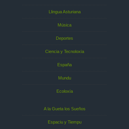
Llingua Asturiana
Música
Deportes
Ciencia y Tecnoloxía
España
Mundu
Ecoloxía
A la Gueta los Sueños
Espaciu y Tiempu