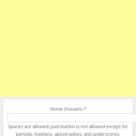
Nome d'usuariu
*
Spaces are allowed; punctuation is not allowed except for
periods, hyphens, apostrophes, and underscores.