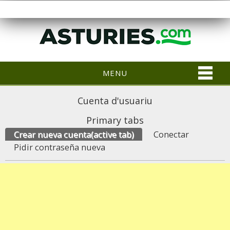
MENU
Cuenta d'usuariu
Primary tabs
Crear nueva cuenta
(active tab)
Conectar
Pidir contraseña nueva