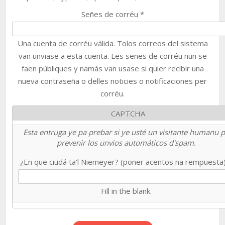
Señes de corréu
*
Una cuenta de corréu válida. Tolos correos del sistema
van unviase a esta cuenta. Les señes de corréu nun se
faen públiques y namás van usase si quier recibir una
nueva contraseña o delles noticies o notificaciones per
corréu.
CAPTCHA
Esta entruga ye pa prebar si ye usté un visitante humanu 
prevenir los unvios automáticos d'spam.
¿En que ciudá ta'l Niemeyer? (poner acentos na rempuesta
Fill in the blank.