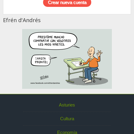
Efrén d'Andrés
Asturies
Cultura
Economía