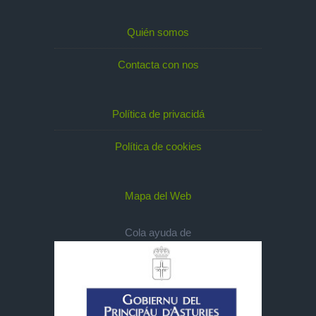
Quién somos
Contacta con nos
Política de privacidá
Política de cookies
Mapa del Web
Cola ayuda de