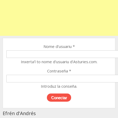
Nome d'usuariu
*
Inxerta'l to nome d'usuariu d'Asturies.com.
Contraseña
*
Introduz la conseña.
Efrén d'Andrés