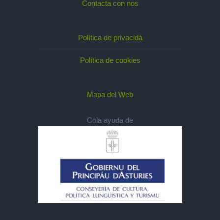
Contacta con nos
Política de privacidá
Política de cookies
Mapa del Web
Cola ayuda de