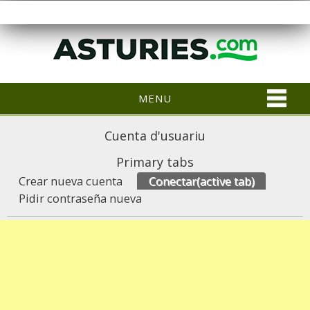
MENU
Cuenta d'usuariu
Primary tabs
Crear nueva cuenta
Conectar
(active tab)
Pidir contraseña nueva