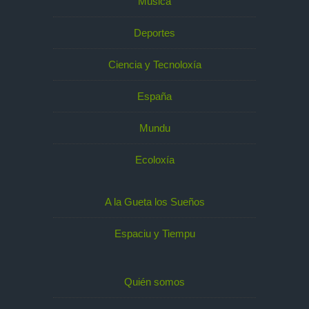
Música
Deportes
Ciencia y Tecnoloxía
España
Mundu
Ecoloxía
A la Gueta los Sueños
Espaciu y Tiempu
Quién somos