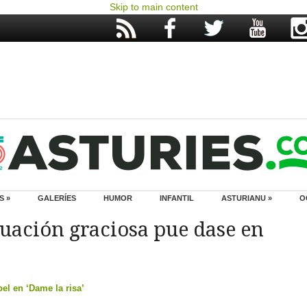
Skip to main content
S »
GALERÍES
HUMOR
INFANTIL
ASTURIANU »
O
tuación graciosa pue dase en
el en ‘Dame la risa’