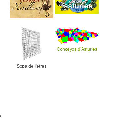
Conceyos d'Asturies
Sopa de lletres
a