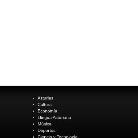
Asturies
Cultura
Economía
Llingua Asturiana
Música
Deportes
Ciencia y Tecnoloxía