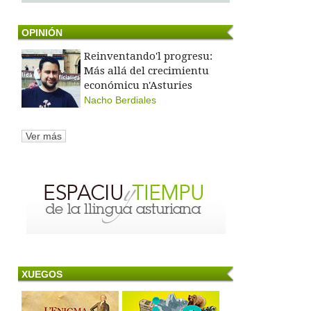
OPINIÓN
Reinventando'l progresu:
Más allá del crecimientu
económicu n'Asturies
Nacho Berdiales
Ver más
XUEGOS