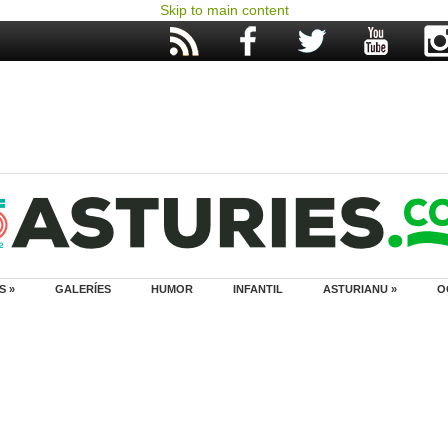
Skip to main content
S »
GALERÍES
HUMOR
INFANTIL
ASTURIANU »
O