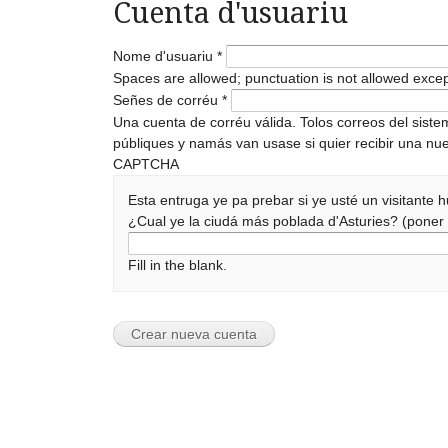
Cuenta d'usuariu
Nome d'usuariu
*
Spaces are allowed; punctuation is not allowed exce
Señes de corréu
*
Una cuenta de corréu válida. Tolos correos del sist
públiques y namás van usase si quier recibir una nue
CAPTCHA
Esta entruga ye pa prebar si ye usté un visitante
¿Cual ye la ciudá más poblada d'Asturies? (pone
Fill in the blank.