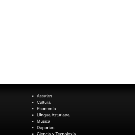
Asturies
Cultura
Economía
Llingua Asturiana
Música
Deportes
Ciencia y Tecnoloxía