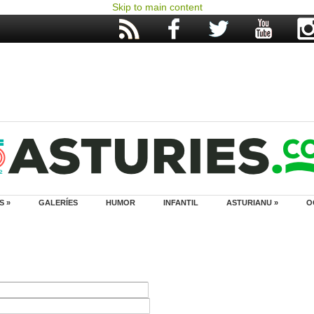
Skip to main content
S »
GALERÍES
HUMOR
INFANTIL
ASTURIANU »
O