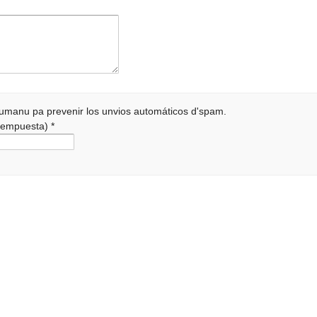
 humanu pa prevenir los unvios automáticos d'spam.
a rempuesta)
*