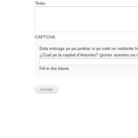
Testu
CAPTCHA
Esta entruga ye pa prebar si ye usté un visitante
¿Cual ye la capital d'Asturies? (poner acentos n
Fill in the blank.