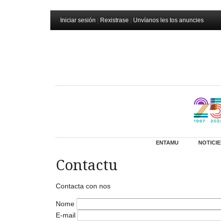
Iniciar sesión
|
Rexistrase
|
Unvíanos les tos anuncies
ENTAMU
NOTICIE
Contactu
Contacta con nos
Nome
E-mail