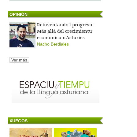
OPINIÓN
Reinventando'l progresu:
Más allá del crecimientu
económicu n'Asturies
Nacho Berdiales
Ver más
XUEGOS