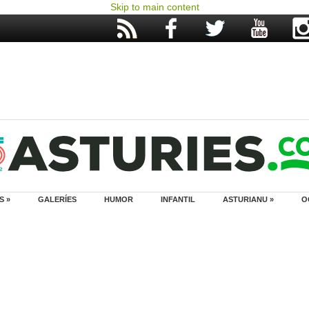
Skip to main content
S »
GALERÍES
HUMOR
INFANTIL
ASTURIANU »
O