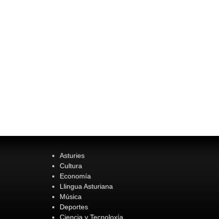
Asturies
Cultura
Economía
Llingua Asturiana
Música
Deportes
Ciencia y Tecnoloxía