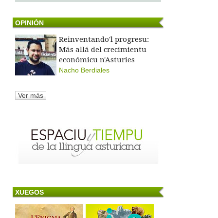
OPINIÓN
Reinventando'l progresu:
Más allá del crecimientu
económicu n'Asturies
Nacho Berdiales
Ver más
XUEGOS