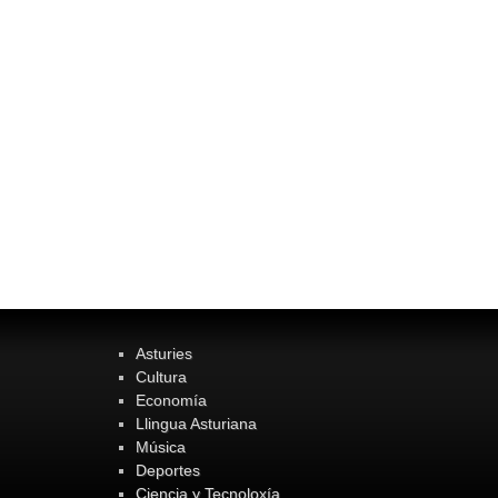
Asturies
Cultura
Economía
Llingua Asturiana
Música
Deportes
Ciencia y Tecnoloxía