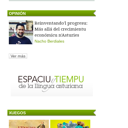
OPINIÓN
Reinventando'l progresu:
Más allá del crecimientu
económicu n'Asturies
Nacho Berdiales
Ver más
XUEGOS