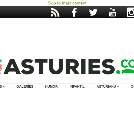
Skip to main content
S »
GALERÍES
HUMOR
INFANTIL
ASTURIANU »
O