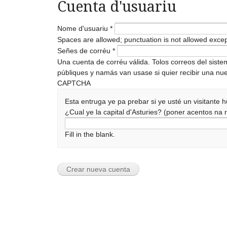
Cuenta d'usuariu
Nome d'usuariu
*
Spaces are allowed; punctuation is not allowed exce
Señes de corréu
*
Una cuenta de corréu válida. Tolos correos del sist
públiques y namás van usase si quier recibir una nue
CAPTCHA
Esta entruga ye pa prebar si ye usté un visitante
¿Cual ye la capital d'Asturies? (poner acentos n
Fill in the blank.