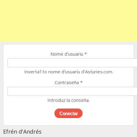
Nome d'usuariu
*
Inxerta'l to nome d'usuariu d'Asturies.com.
Contraseña
*
Introduz la conseña.
Efrén d'Andrés