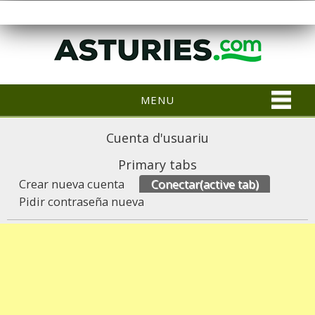
MENU
Cuenta d'usuariu
Primary tabs
Crear nueva cuenta
Conectar
(active tab)
Pidir contraseña nueva