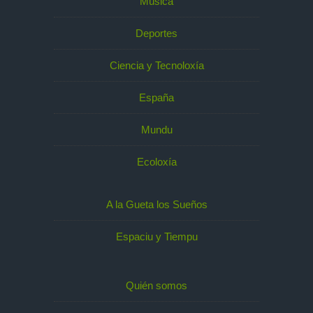
Música
Deportes
Ciencia y Tecnoloxía
España
Mundu
Ecoloxía
A la Gueta los Sueños
Espaciu y Tiempu
Quién somos