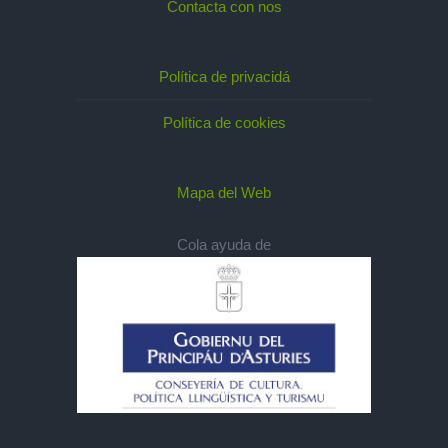
Contacta con nos
Política de privacidá
Política de cookies
Mapa del Web
Cola ayuda de