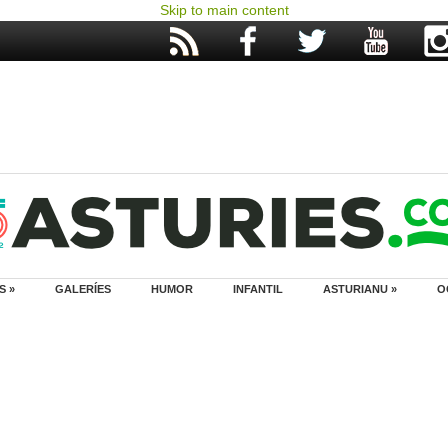
Skip to main content
S »
GALERÍES
HUMOR
INFANTIL
ASTURIANU »
O