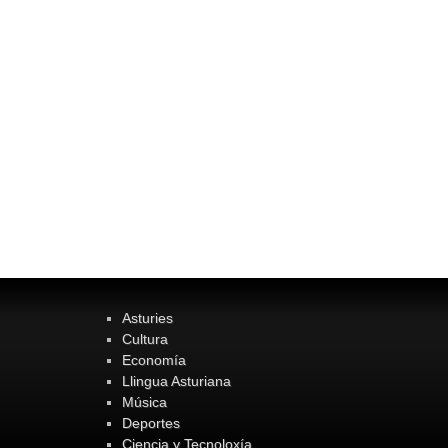
Asturies
Cultura
Economía
Llingua Asturiana
Música
Deportes
Ciencia y Tecnoloxía