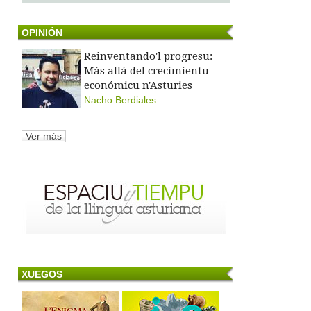
OPINIÓN
Reinventando'l progresu:
Más allá del crecimientu
económicu n'Asturies
Nacho Berdiales
Ver más
XUEGOS