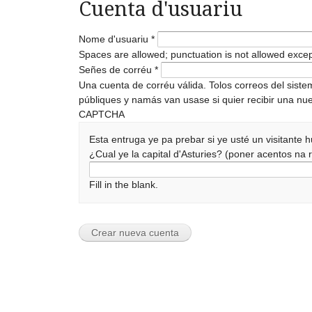
Cuenta d'usuariu
Nome d'usuariu
*
Spaces are allowed; punctuation is not allowed exce
Señes de corréu
*
Una cuenta de corréu válida. Tolos correos del sist
públiques y namás van usase si quier recibir una nue
CAPTCHA
Esta entruga ye pa prebar si ye usté un visitante
¿Cual ye la capital d'Asturies? (poner acentos n
Fill in the blank.