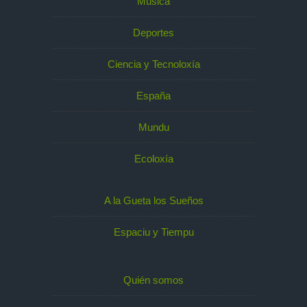
Música
Deportes
Ciencia y Tecnoloxía
España
Mundu
Ecoloxía
A la Gueta los Sueños
Espaciu y Tiempu
Quién somos