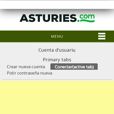
MENU
Cuenta d'usuariu
Primary tabs
Crear nueva cuenta
Conectar
(active tab)
Pidir contraseña nueva