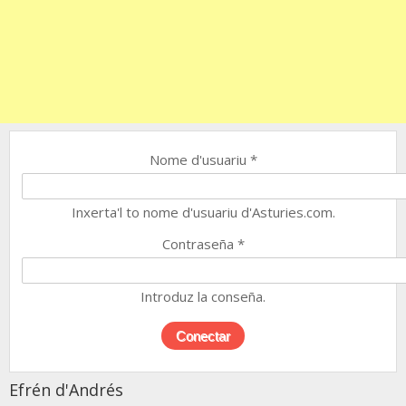
Nome d'usuariu
*
Inxerta'l to nome d'usuariu d'Asturies.com.
Contraseña
*
Introduz la conseña.
Efrén d'Andrés