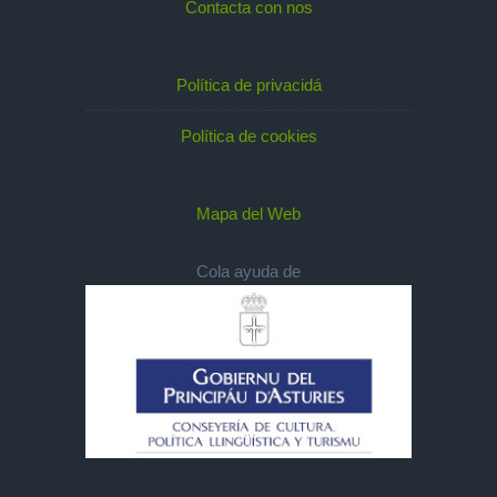
Contacta con nos
Política de privacidá
Política de cookies
Mapa del Web
Cola ayuda de