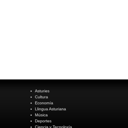
Asturies
Cultura
Economía
Llingua Asturiana
Música
Deportes
Ciencia y Tecnoloxía