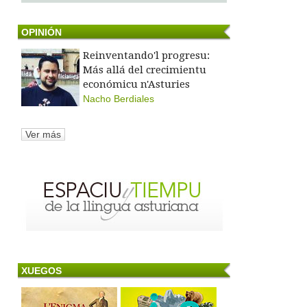
OPINIÓN
Reinventando'l progresu:
Más allá del crecimientu
económicu n'Asturies
Nacho Berdiales
Ver más
XUEGOS