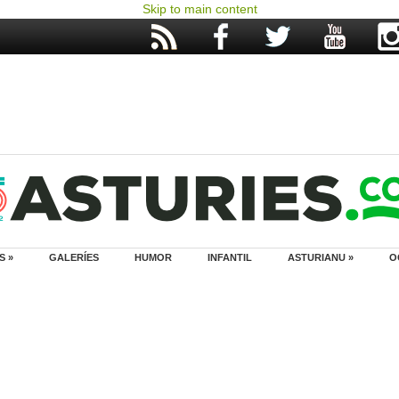
Skip to main content
S »
GALERÍES
HUMOR
INFANTIL
ASTURIANU »
O