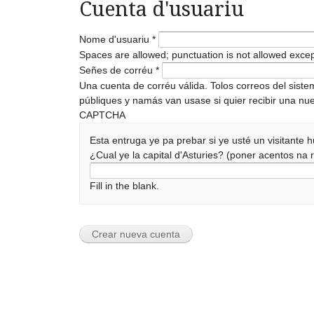
Cuenta d'usuariu
Nome d'usuariu
*
Spaces are allowed; punctuation is not allowed exce
Señes de corréu
*
Una cuenta de corréu válida. Tolos correos del sist
públiques y namás van usase si quier recibir una nue
CAPTCHA
Esta entruga ye pa prebar si ye usté un visitante
¿Cual ye la capital d'Asturies? (poner acentos n
Fill in the blank.