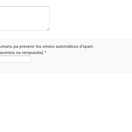
 humanu pa prevenir los unvios automáticos d'spam.
r acentos na rempuesta)
*