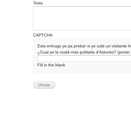
Testu
CAPTCHA
Esta entruga ye pa prebar si ye usté un visitante
¿Cual ye la ciudá más poblada d'Asturies? (pone
Fill in the blank.