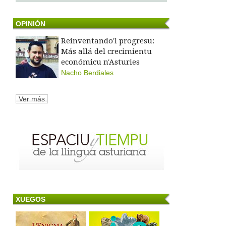
OPINIÓN
Reinventando'l progresu:
Más allá del crecimientu
económicu n'Asturies
Nacho Berdiales
Ver más
XUEGOS