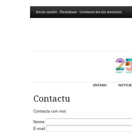
Iniciar sesión
|
Rexistrase
|
Unvíanos les tos anuncies
ENTAMU
NOTICIE
Contactu
Contacta con nos
Nome
E-mail