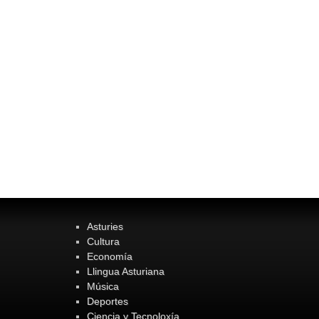
Asturies
Cultura
Economía
Llingua Asturiana
Música
Deportes
Ciencia y Tecnoloxía