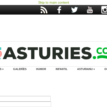
Skip to main content
S »
GALERÍES
HUMOR
INFANTIL
ASTURIANU »
O