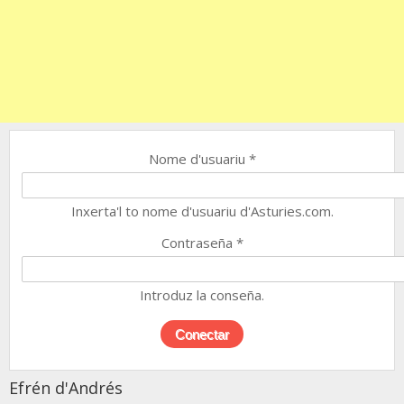
Nome d'usuariu
*
Inxerta'l to nome d'usuariu d'Asturies.com.
Contraseña
*
Introduz la conseña.
Efrén d'Andrés