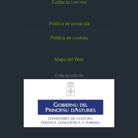
Contacta con nos
Política de privacidá
Política de cookies
Mapa del Web
Cola ayuda de