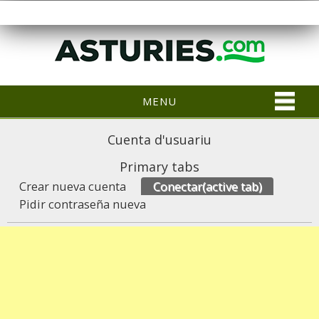
MENU
Cuenta d'usuariu
Primary tabs
Crear nueva cuenta
Conectar
(active tab)
Pidir contraseña nueva