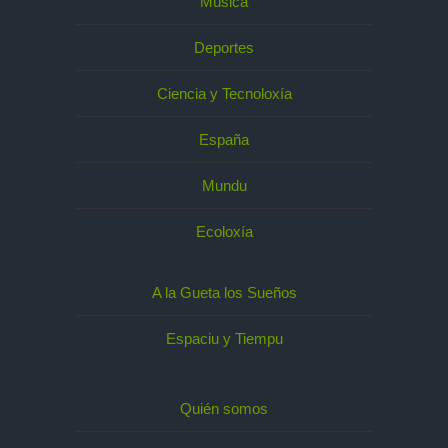
Música
Deportes
Ciencia y Tecnoloxía
España
Mundu
Ecoloxía
A la Gueta los Sueños
Espaciu y Tiempu
Quién somos