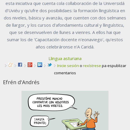
esta iniciativa que cuenta cola collaboración de la Universidá
d'Uviéu y qu'ufre dos posibilidaes: la formación llingüística en
dos niveles, básicu y avanzáu, que cuenten con dos selmanes
de llargor, y los cursos d'afondamientu cultural y llinguísticu,
que se desenvuelven de llunes a vienres. A ellos hai que
sumar los de 'Capacitación docente n'eonaviego', qu'estos
años celebráronse n'A Caridá.
Llingua asturiana
Inicie sesión
o
rexístrese
pa espublizar
comentarios
Efrén d'Andrés