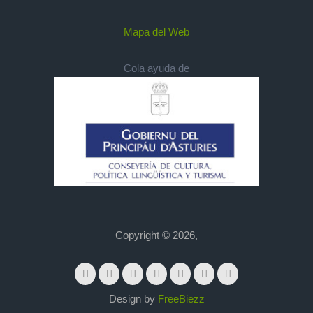
Mapa del Web
Cola ayuda de
Copyright © 2026,
Design by
FreeBiezz