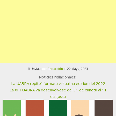
Unviáu por
Redacción
el 22 Mayu, 2023
Noticies rellacionaes:
La UABRA repite’l formatu virtual na edición del 2022
La XIII UABRA va desenvolvese del 31 de xunetu al 11
d'agostu