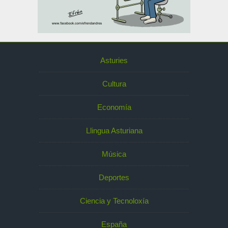
Asturies
Cultura
Economía
Llingua Asturiana
Música
Deportes
Ciencia y Tecnoloxía
España