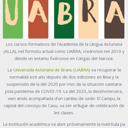
Los cursos formativos de l'Academia de la Llingua Asturiana
(ALLA), nel formatu actual como UABRA, creáronse nel 2010 y
dende un entamu fixéronse en Cangas del Narcea.
La
Universidá Asturiana de Branu (UABRA)
va recuperar la
normalidá esti añu depués de dos ediciones en llinia y la
suspensión de la del 2020 por mor de la situación sanitaria
pola pandemia de COVID-19. La del 2023, la decimotercera,
vien amás acompañada d'un cambiu de sede: El Campu, la
capital del conceyu de Casu, va ser el llugar de celebración de
les clases.
La institución académica va abrir próximamente la matrícula pa