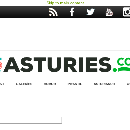
Skip to main content
S »
GALERÍES
HUMOR
INFANTIL
ASTURIANU »
O