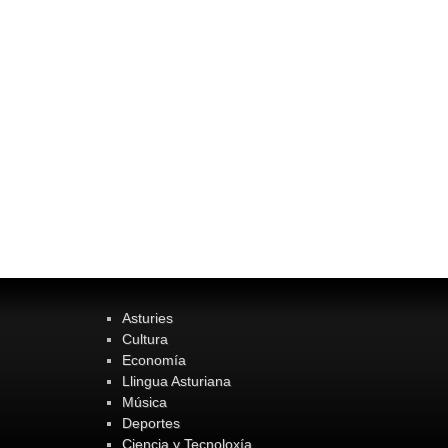
Asturies
Cultura
Economía
Llingua Asturiana
Música
Deportes
Ciencia y Tecnoloxía