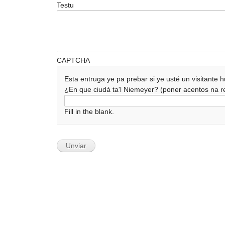
Testu
CAPTCHA
Esta entruga ye pa prebar si ye usté un visitante
¿En que ciudá ta'l Niemeyer? (poner acentos na
Fill in the blank.