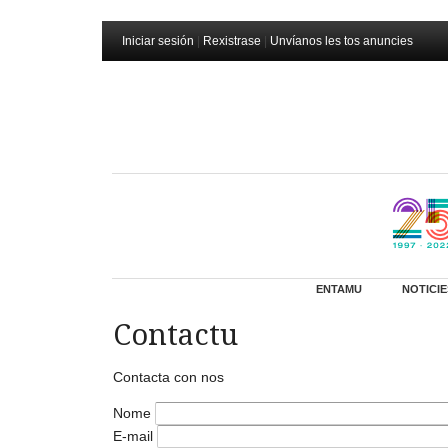
Iniciar sesión
|
Rexistrase
|
Unvíanos les tos anuncies
ENTAMU
NOTICIE
Contactu
Contacta con nos
Nome
E-mail