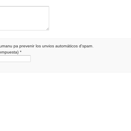
 humanu pa prevenir los unvios automáticos d'spam.
 rempuesta)
*