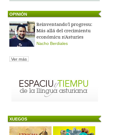
OPINIÓN
Reinventando'l progresu:
Más allá del crecimientu
económicu n'Asturies
Nacho Berdiales
Ver más
XUEGOS