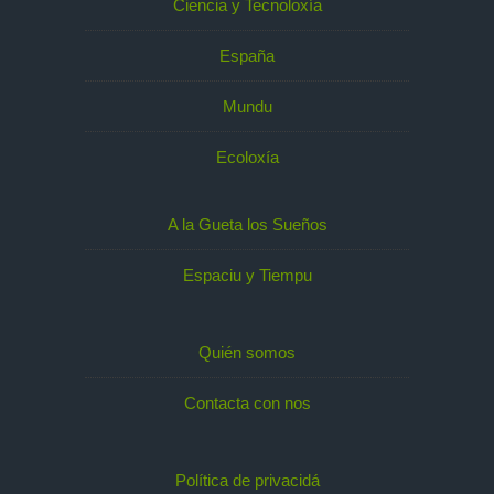
Ciencia y Tecnoloxía
España
Mundu
Ecoloxía
A la Gueta los Sueños
Espaciu y Tiempu
Quién somos
Contacta con nos
Política de privacidá