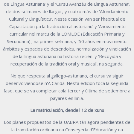
de Llingua Asturiana’ y el ‘Cursu Avanzáu de Llingua Asturiana’,
de dos selmanes de llargor, y cuatro más de ’Afondamientu
Cultural y Llingüísticu'. Nesta ocasión van ser l'habitual de
'Capacitación pa la traducción al asturianu’ y 'Anovamientu
curricular nel marcu de la LOMLOE (Educación Primaria y
Secundaria)', na primer selmana, y '50 años en movimientu:
ámbitos y espacios de desendolcu, normalización y vindicación
de la llingua asturiana na historia recién' y 'Recoyida y
recuperación de la tradición oral y musical', na segunda.
No que respeuta al gallego-asturiano, el cursu va siguir
desenvolviéndose n'A Caridá. Nesta edición toca la segunda
fase, que se va completar cola tercer y última de setiembre a
payares en llinia.
La matriculación, dende'l 12 de xunu
Los planes propuestos de la UABRA tán agora pendientes de
la tramitación ordinaria na Conseyería d’Educación y na