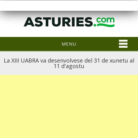
MENU
La XIII UABRA va desenvolvese del 31 de xunetu al
11 d'agostu