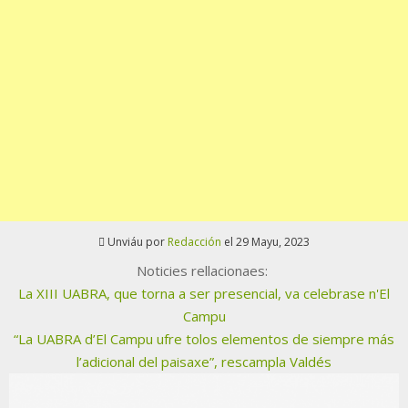
Unviáu por
Redacción
el 29 Mayu, 2023
Noticies rellacionaes:
La XIII UABRA, que torna a ser presencial, va celebrase n'El
Campu
“La UABRA d’El Campu ufre tolos elementos de siempre más
l’adicional del paisaxe”, rescampla Valdés