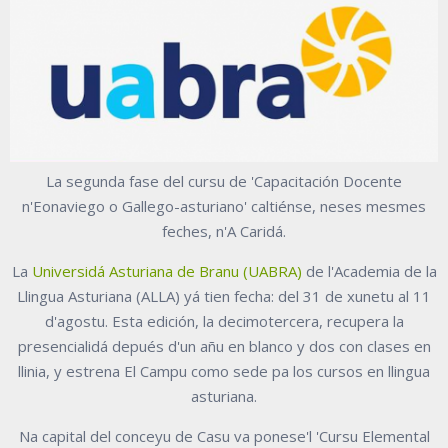
La segunda fase del cursu de 'Capacitación Docente
n'Eonaviego o Gallego-asturiano' caltiénse, neses mesmes
feches, n'A Caridá.
La
Universidá Asturiana de Branu (UABRA)
de l'Academia de la
Llingua Asturiana (ALLA) yá tien fecha: del 31 de xunetu al 11
d'agostu. Esta edición, la decimotercera, recupera la
presencialidá depués d'un añu en blanco y dos con clases en
llinia, y estrena El Campu como sede pa los cursos en llingua
asturiana.
Na capital del conceyu de Casu va ponese'l 'Cursu Elemental