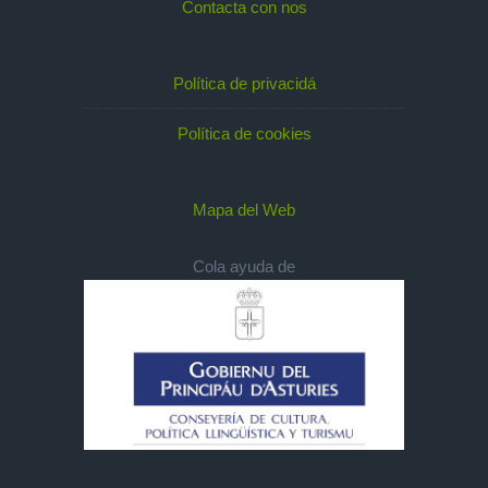
Contacta con nos
Política de privacidá
Política de cookies
Mapa del Web
Cola ayuda de