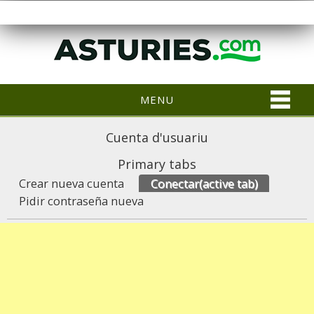
MENU
Cuenta d'usuariu
Primary tabs
Crear nueva cuenta
Conectar
(active tab)
Pidir contraseña nueva