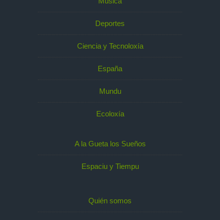
Música
Deportes
Ciencia y Tecnoloxía
España
Mundu
Ecoloxía
A la Gueta los Sueños
Espaciu y Tiempu
Quién somos