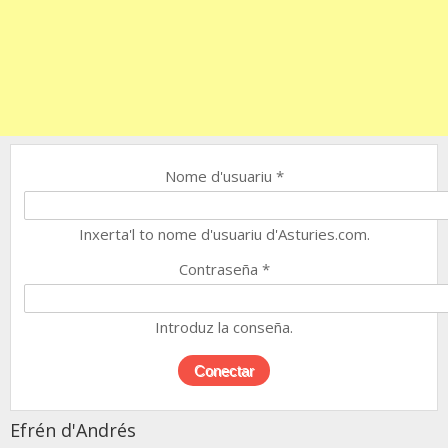
Nome d'usuariu
*
Inxerta'l to nome d'usuariu d'Asturies.com.
Contraseña
*
Introduz la conseña.
Efrén d'Andrés