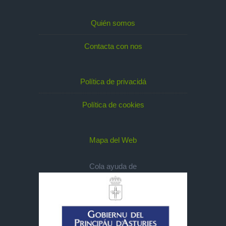
Quién somos
Contacta con nos
Política de privacidá
Política de cookies
Mapa del Web
Cola ayuda de