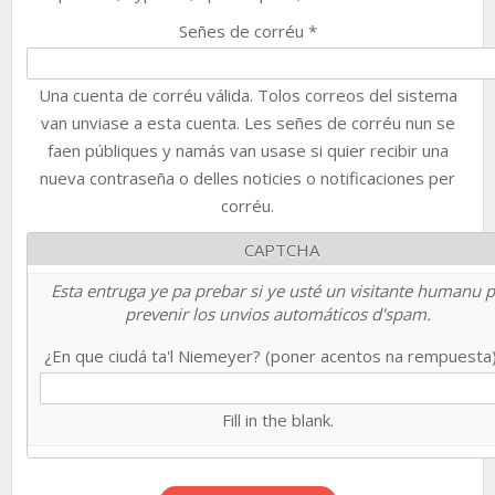
Señes de corréu
*
Una cuenta de corréu válida. Tolos correos del sistema
van unviase a esta cuenta. Les señes de corréu nun se
faen públiques y namás van usase si quier recibir una
nueva contraseña o delles noticies o notificaciones per
corréu.
CAPTCHA
Esta entruga ye pa prebar si ye usté un visitante humanu 
prevenir los unvios automáticos d'spam.
¿En que ciudá ta'l Niemeyer? (poner acentos na rempuesta
Fill in the blank.