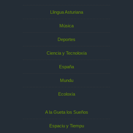
Llingua Asturiana
Música
Deportes
Ciencia y Tecnoloxía
España
Mundu
Ecoloxía
A la Gueta los Sueños
Espaciu y Tiempu