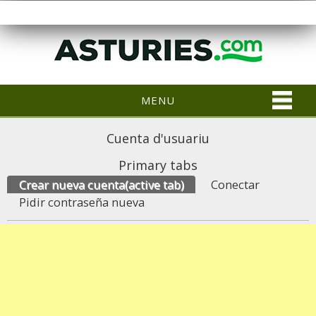
MENU
Cuenta d'usuariu
Primary tabs
Crear nueva cuenta
(active tab)
Conectar
Pidir contraseña nueva