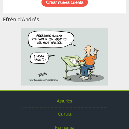
Efrén d'Andrés
Asturies
Cultura
Economía