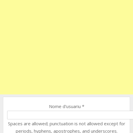
Nome d'usuariu
*
Spaces are allowed; punctuation is not allowed except for
periods, hyphens, apostrophes, and underscores.