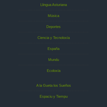
Llingua Asturiana
Música
Deportes
Ciencia y Tecnoloxía
España
Mundu
Ecoloxía
A la Gueta los Sueños
Espaciu y Tiempu