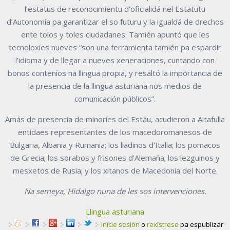
l’estatus de reconocimientu d’oficialidá nel Estatutu
d’Autonomía pa garantizar el so futuru y la igualdá de drechos
ente tolos y toles ciudadanes. Tamién apuntó que les
tecnoloxíes nueves “son una ferramienta tamién pa espardir
l’idioma y de llegar a nueves xeneraciones, cuntando con
bonos conteníos na llingua propia, y resaltó la importancia de
la presencia de la llingua asturiana nos medios de
comunicación públicos”.
Amás de presencia de minoríes del Estáu, acudieron a Altafulla
entidaes representantes de los macedoromanesos de
Bulgaria, Albania y Rumania; los lladinos d’Italia; los pomacos
de Grecia; los sorabos y frisones d'Alemaña; los lezguinos y
mesxetos de Rusia; y los xitanos de Macedonia del Norte.
Na semeya, Hidalgo nuna de les sos intervenciones.
Llingua asturiana
Inicie sesión
o
rexístrese
pa espublizar