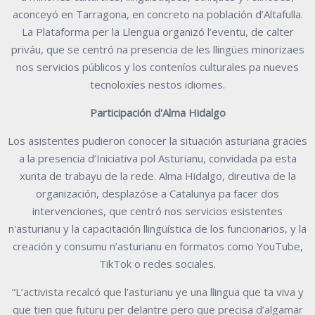
aconceyó en Tarragona, en concreto na población d’Altafulla.
La Plataforma per la Llengua organizó l’eventu, de calter
priváu, que se centró na presencia de les llingües minorizaes
nos servicios públicos y los conteníos culturales pa nueves
tecnoloxíes nestos idiomes.
Participación d'Alma Hidalgo
Los asistentes pudieron conocer la situación asturiana gracies
a la presencia d’Iniciativa pol Asturianu, convidada pa esta
xunta de trabayu de la rede. Alma Hidalgo, direutiva de la
organización, desplazóse a Catalunya pa facer dos
intervenciones, que centró nos servicios esistentes
n'asturianu y la capacitación llingüística de los funcionarios, y la
creación y consumu n’asturianu en formatos como YouTube,
TikTok o redes sociales.
“L’activista recalcó que l’asturianu ye una llingua que ta viva y
que tien que futuru per delantre pero que precisa d’algamar