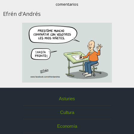
comentarios
Efrén d'Andrés
Asturies
Cultura
Economía