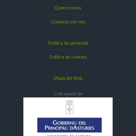
Quién somos
Contacta con nos
Política de privacidá
Política de cookies
Mapa del Web
Cola ayuda de