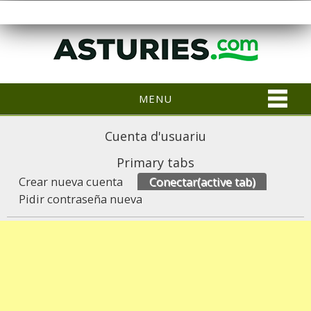
MENU
Cuenta d'usuariu
Primary tabs
Crear nueva cuenta
Conectar
(active tab)
Pidir contraseña nueva