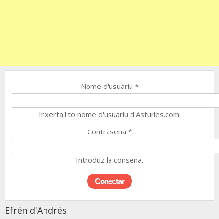
Nome d'usuariu
*
Inxerta'l to nome d'usuariu d'Asturies.com.
Contraseña
*
Introduz la conseña.
Efrén d'Andrés