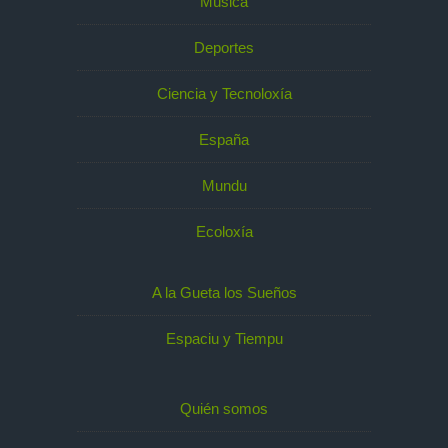
Música
Deportes
Ciencia y Tecnoloxía
España
Mundu
Ecoloxía
A la Gueta los Sueños
Espaciu y Tiempu
Quién somos