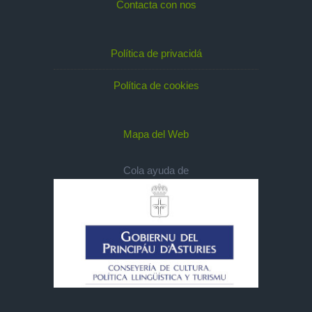
Contacta con nos
Política de privacidá
Política de cookies
Mapa del Web
Cola ayuda de