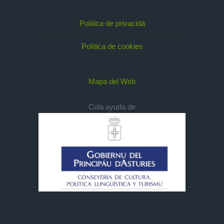
Política de privacidá
Política de cookies
Mapa del Web
Cola ayuda de