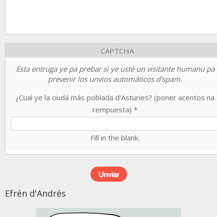
CAPTCHA
Esta entruga ye pa prebar si ye usté un visitante humanu pa
prevenir los unvios automáticos d'spam.
¿Cual ye la ciudá más poblada d'Asturies? (poner acentos na
rempuesta)
*
Fill in the blank.
Efrén d'Andrés