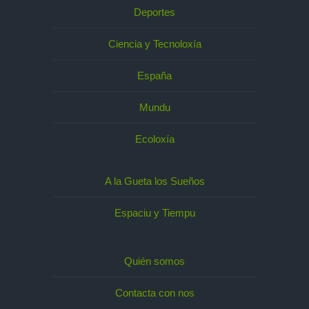
Deportes
Ciencia y Tecnoloxía
España
Mundu
Ecoloxía
A la Gueta los Sueños
Espaciu y Tiempu
Quién somos
Contacta con nos