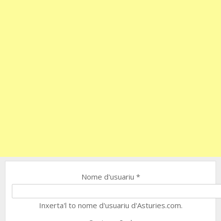
Nome d'usuariu
*
Inxerta'l to nome d'usuariu d'Asturies.com.