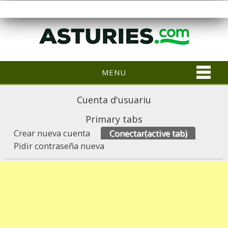
MENU
Cuenta d'usuariu
Primary tabs
Crear nueva cuenta
Conectar
(active tab)
Pidir contraseña nueva