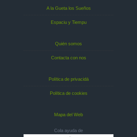
A la Gueta los Sueños
Espaciu y Tiempu
Quién somos
Contacta con nos
Política de privacidá
Política de cookies
Mapa del Web
Cola ayuda de