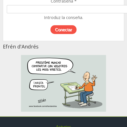
Contraseña
*
Introduz la conseña.
Efrén d'Andrés
Asturies