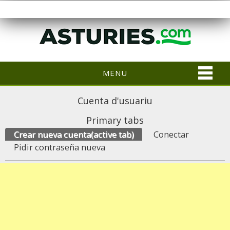
MENU
Cuenta d'usuariu
Primary tabs
Crear nueva cuenta
(active tab)
Conectar
Pidir contraseña nueva