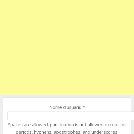
Nome d'usuariu
*
Spaces are allowed; punctuation is not allowed except for
periods, hyphens, apostrophes, and underscores.