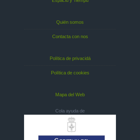
Espaciu y Tiempu
Quién somos
Contacta con nos
Política de privacidá
Política de cookies
Mapa del Web
Cola ayuda de