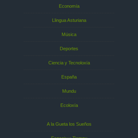
Economía
Llingua Asturiana
Música
Deportes
Ciencia y Tecnoloxía
España
Mundu
Ecoloxía
A la Gueta los Sueños