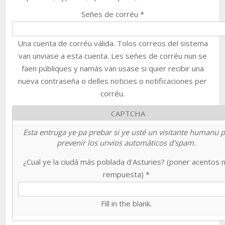
Señes de corréu
*
Una cuenta de corréu válida. Tolos correos del sistema
van unviase a esta cuenta. Les señes de corréu nun se
faen públiques y namás van usase si quier recibir una
nueva contraseña o delles noticies o notificaciones per
corréu.
CAPTCHA
Esta entruga ye pa prebar si ye usté un visitante humanu 
prevenir los unvios automáticos d'spam.
¿Cual ye la ciudá más poblada d'Asturies? (poner acentos 
rempuesta)
*
Fill in the blank.