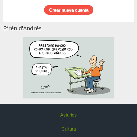
Efrén d'Andrés
Asturies
Cultura