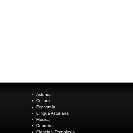
Asturies
Cultura
Economía
Llingua Asturiana
Música
Deportes
Ciencia y Tecnoloxía