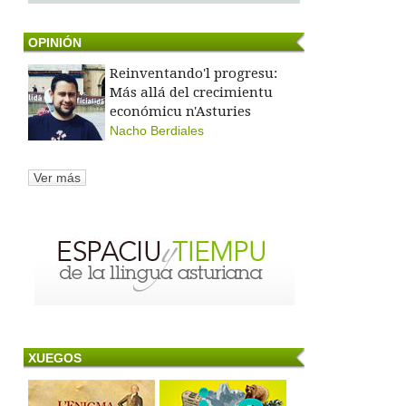
OPINIÓN
Reinventando'l progresu:
Más allá del crecimientu
económicu n'Asturies
Nacho Berdiales
Ver más
XUEGOS