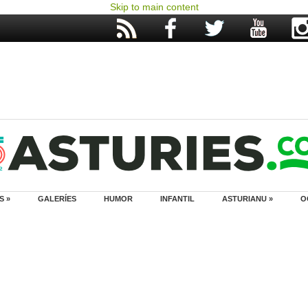
Skip to main content
S »
GALERÍES
HUMOR
INFANTIL
ASTURIANU »
O