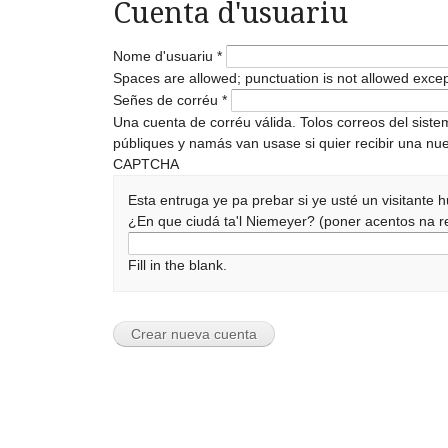
Cuenta d'usuariu
Nome d'usuariu
*
Spaces are allowed; punctuation is not allowed exce
Señes de corréu
*
Una cuenta de corréu válida. Tolos correos del sist
públiques y namás van usase si quier recibir una nue
CAPTCHA
Esta entruga ye pa prebar si ye usté un visitante
¿En que ciudá ta'l Niemeyer? (poner acentos na
Fill in the blank.