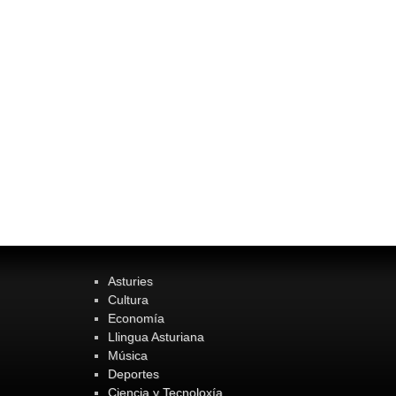
Asturies
Cultura
Economía
Llingua Asturiana
Música
Deportes
Ciencia y Tecnoloxía