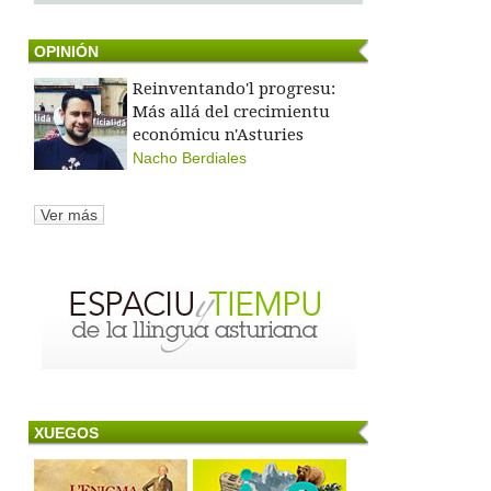
OPINIÓN
Reinventando'l progresu:
Más allá del crecimientu
económicu n'Asturies
Nacho Berdiales
Ver más
XUEGOS