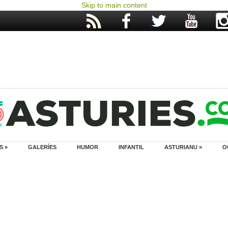
Skip to main content
S »
GALERÍES
HUMOR
INFANTIL
ASTURIANU »
O