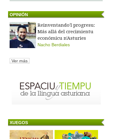
OPINIÓN
Reinventando'l progresu:
Más allá del crecimientu
económicu n'Asturies
Nacho Berdiales
Ver más
XUEGOS