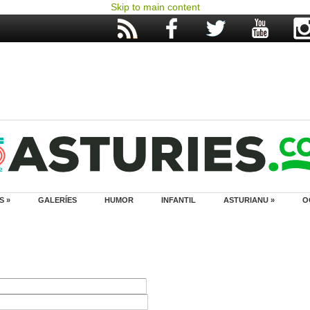
Skip to main content
S »
GALERÍES
HUMOR
INFANTIL
ASTURIANU »
O