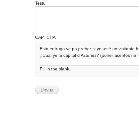
Testu
CAPTCHA
Esta entruga ye pa prebar si ye usté un visitante
¿Cual ye la capital d'Asturies? (poner acentos n
Fill in the blank.