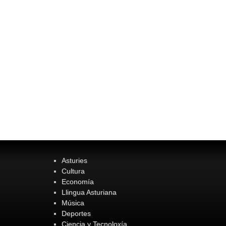
Asturies
Cultura
Economía
Llingua Asturiana
Música
Deportes
Ciencia y Tecnoloxía