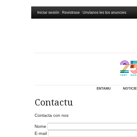
Iniciar sesión
|
Rexistrase
|
Unvíanos les tos anuncies
ENTAMU
NOTICIE
Contactu
Contacta con nos
Nome
E-mail