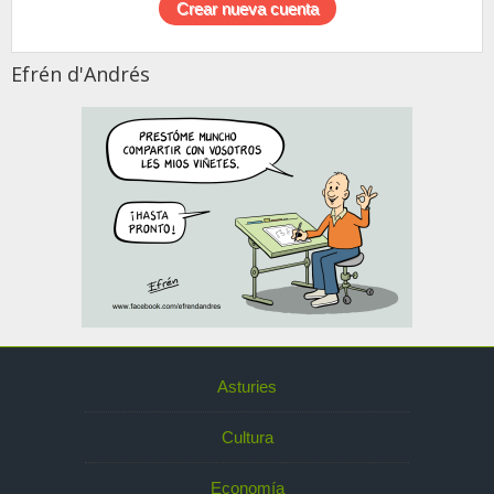
Efrén d'Andrés
Asturies
Cultura
Economía