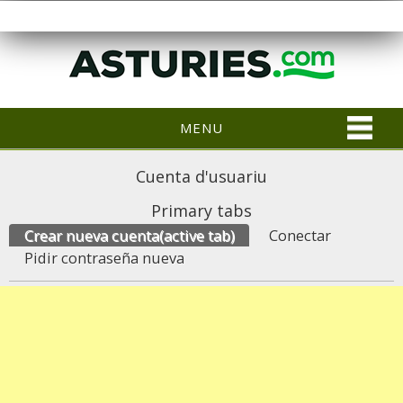
MENU
Cuenta d'usuariu
Primary tabs
Crear nueva cuenta
(active tab)
Conectar
Pidir contraseña nueva