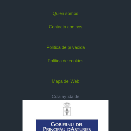
Quién somos
Contacta con nos
Política de privacidá
Política de cookies
Mapa del Web
Cola ayuda de