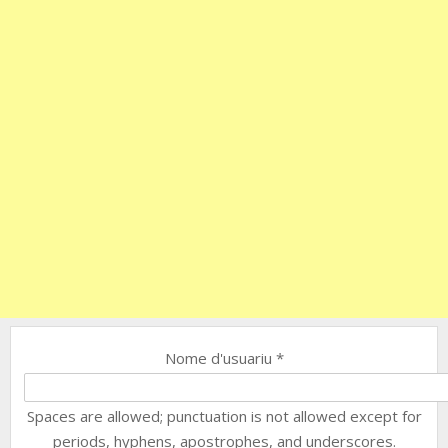
Nome d'usuariu
*
Spaces are allowed; punctuation is not allowed except for
periods, hyphens, apostrophes, and underscores.