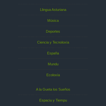
Llingua Asturiana
Música
Deportes
Ciencia y Tecnoloxía
España
Mundu
Ecoloxía
A la Gueta los Sueños
Espaciu y Tiempu