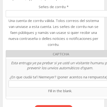
Señes de corréu
*
Una cuenta de corréu válida. Tolos correos del sistema
van unviase a esta cuenta. Les señes de corréu nun se
faen públiques y namás van usase si quier recibir una
nueva contraseña o delles noticies o notificaciones per
corréu.
CAPTCHA
Esta entruga ye pa prebar si ye usté un visitante humanu 
prevenir los unvios automáticos d'spam.
¿En que ciudá ta'l Niemeyer? (poner acentos na rempuesta
Fill in the blank.