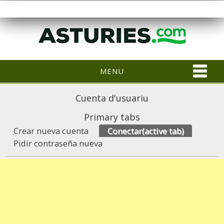
MENU
Cuenta d'usuariu
Primary tabs
Crear nueva cuenta
Conectar
(active tab)
Pidir contraseña nueva