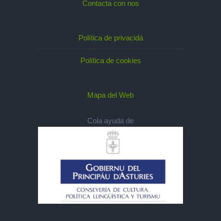
Contacta con nos
Política de privacidá
Política de cookies
Mapa del Web
Cola ayuda de