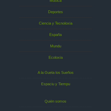
Música
Deportes
Ciencia y Tecnoloxía
España
Mundu
Ecoloxía
A la Gueta los Sueños
Espaciu y Tiempu
Quién somos