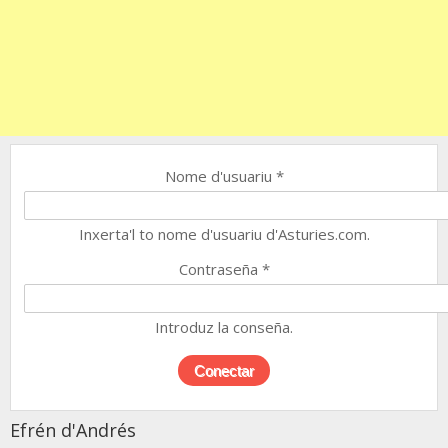
Nome d'usuariu
*
Inxerta'l to nome d'usuariu d'Asturies.com.
Contraseña
*
Introduz la conseña.
Efrén d'Andrés