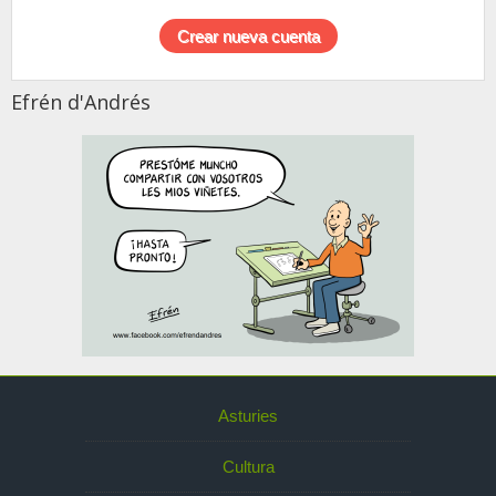
Efrén d'Andrés
Asturies
Cultura