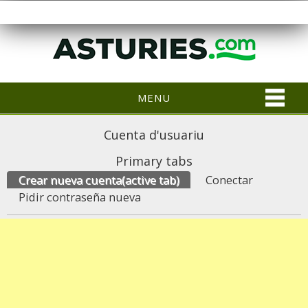
MENU
Cuenta d'usuariu
Primary tabs
Crear nueva cuenta
(active tab)
Conectar
Pidir contraseña nueva