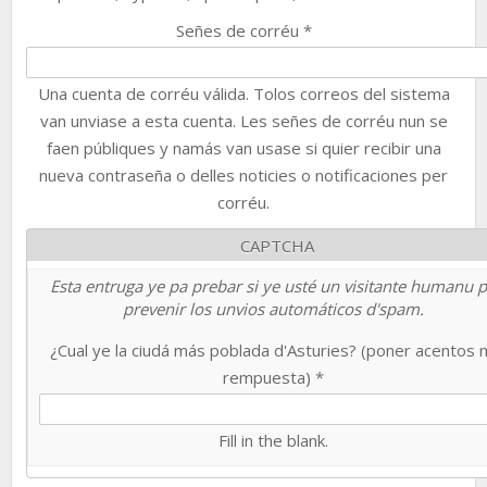
Señes de corréu
*
Una cuenta de corréu válida. Tolos correos del sistema
van unviase a esta cuenta. Les señes de corréu nun se
faen públiques y namás van usase si quier recibir una
nueva contraseña o delles noticies o notificaciones per
corréu.
CAPTCHA
Esta entruga ye pa prebar si ye usté un visitante humanu 
prevenir los unvios automáticos d'spam.
¿Cual ye la ciudá más poblada d'Asturies? (poner acentos 
rempuesta)
*
Fill in the blank.