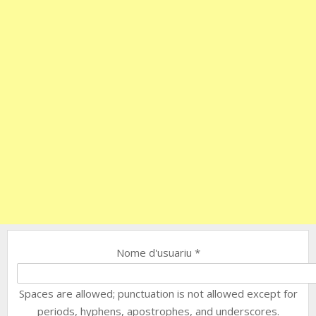
Nome d'usuariu
*
Spaces are allowed; punctuation is not allowed except for
periods, hyphens, apostrophes, and underscores.