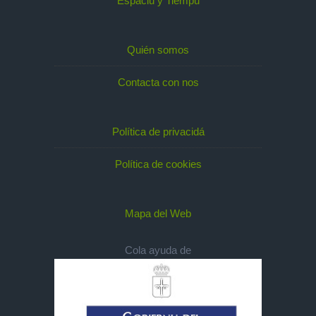
Espaciu y Tiempu
Quién somos
Contacta con nos
Política de privacidá
Política de cookies
Mapa del Web
Cola ayuda de