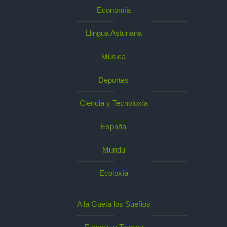
Economía
Llingua Asturiana
Música
Deportes
Ciencia y Tecnoloxía
España
Mundu
Ecoloxía
A la Gueta los Sueños