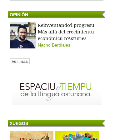
OPINIÓN
Reinventando'l progresu:
Más allá del crecimientu
económicu n'Asturies
Nacho Berdiales
Ver más
XUEGOS