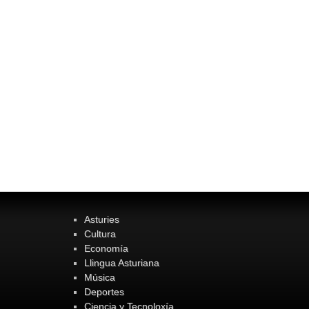
Asturies
Cultura
Economía
Llingua Asturiana
Música
Deportes
Ciencia y Tecnoloxía