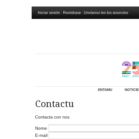
Iniciar sesión
|
Rexistrase
|
Unvíanos les tos anuncies
ENTAMU
NOTICIE
Contactu
Contacta con nos
Nome
E-mail