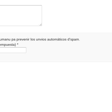
 humanu pa prevenir los unvios automáticos d'spam.
 rempuesta)
*