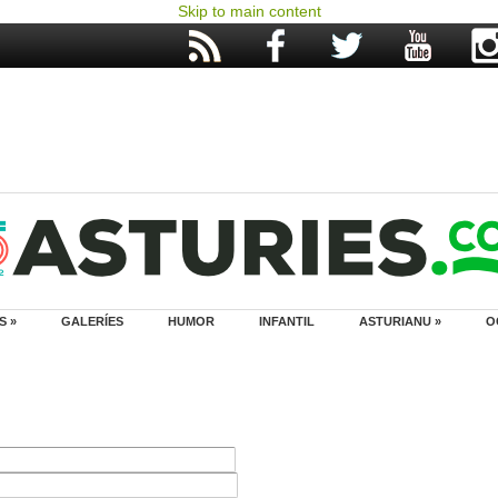
Skip to main content
S »
GALERÍES
HUMOR
INFANTIL
ASTURIANU »
O