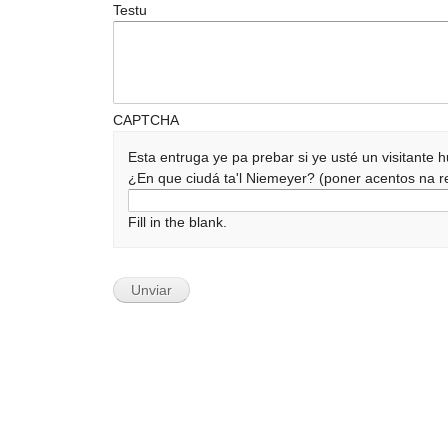
Testu
CAPTCHA
Esta entruga ye pa prebar si ye usté un visitante
¿En que ciudá ta'l Niemeyer? (poner acentos na
Fill in the blank.