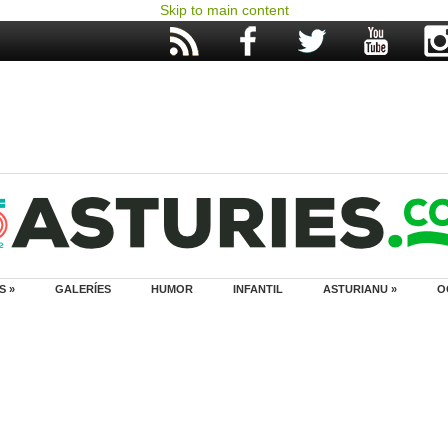
Skip to main content
S »
GALERÍES
HUMOR
INFANTIL
ASTURIANU »
O