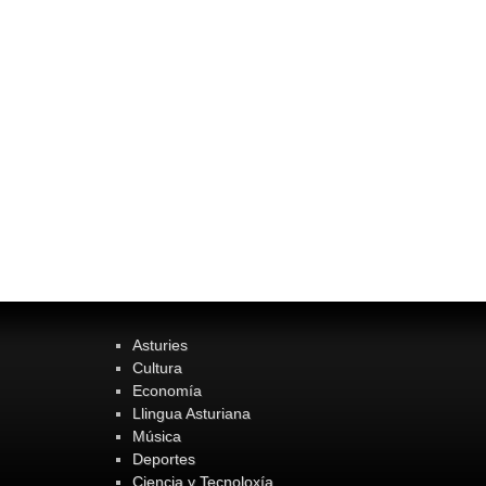
Asturies
Cultura
Economía
Llingua Asturiana
Música
Deportes
Ciencia y Tecnoloxía