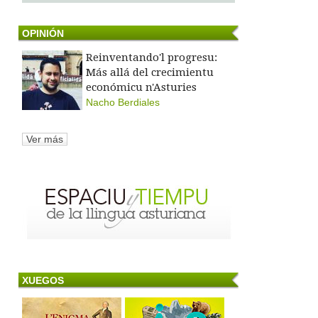
OPINIÓN
Reinventando'l progresu:
Más allá del crecimientu
económicu n'Asturies
Nacho Berdiales
Ver más
XUEGOS