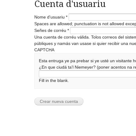
Cuenta d'usuariu
Nome d'usuariu
*
Spaces are allowed; punctuation is not allowed exce
Señes de corréu
*
Una cuenta de corréu válida. Tolos correos del sist
públiques y namás van usase si quier recibir una nue
CAPTCHA
Esta entruga ye pa prebar si ye usté un visitante
¿En que ciudá ta'l Niemeyer? (poner acentos na
Fill in the blank.