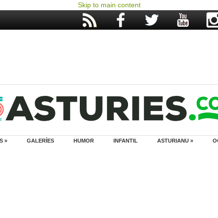
Skip to main content
S »
GALERÍES
HUMOR
INFANTIL
ASTURIANU »
O