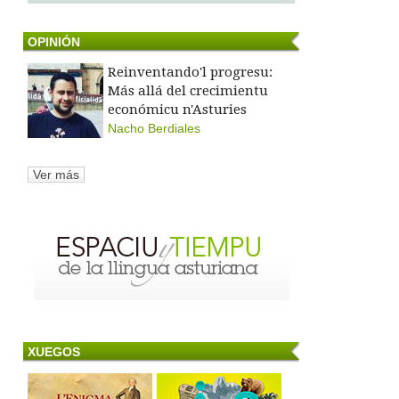
OPINIÓN
Reinventando'l progresu:
Más allá del crecimientu
económicu n'Asturies
Nacho Berdiales
Ver más
XUEGOS