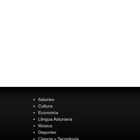
Asturies
Cultura
Economía
Llingua Asturiana
Música
Deportes
Ciencia y Tecnoloxía