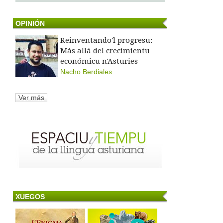
OPINIÓN
Reinventando'l progresu:
Más allá del crecimientu
económicu n'Asturies
Nacho Berdiales
Ver más
XUEGOS