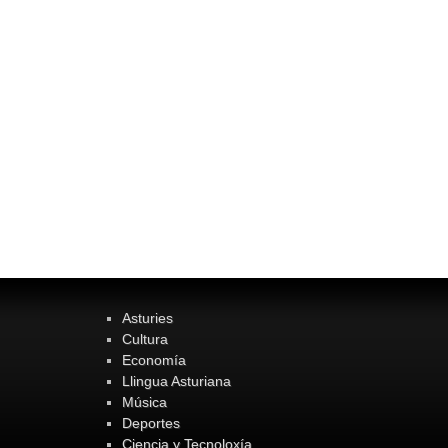
Asturies
Cultura
Economía
Llingua Asturiana
Música
Deportes
Ciencia y Tecnoloxía