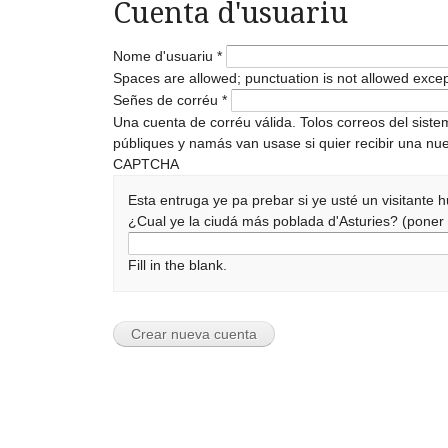
Cuenta d'usuariu
Nome d'usuariu
*
Spaces are allowed; punctuation is not allowed exce
Señes de corréu
*
Una cuenta de corréu válida. Tolos correos del sist
públiques y namás van usase si quier recibir una nue
CAPTCHA
Esta entruga ye pa prebar si ye usté un visitante
¿Cual ye la ciudá más poblada d'Asturies? (pone
Fill in the blank.