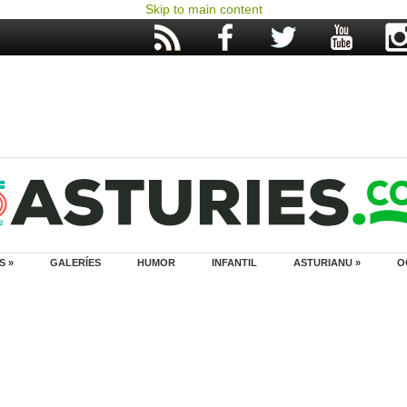
Skip to main content
S »
GALERÍES
HUMOR
INFANTIL
ASTURIANU »
O