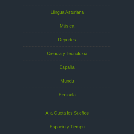
Llingua Asturiana
Música
Deportes
Ciencia y Tecnoloxía
España
Mundu
Ecoloxía
A la Gueta los Sueños
Espaciu y Tiempu