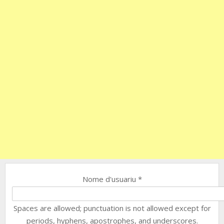
Nome d'usuariu
*
Spaces are allowed; punctuation is not allowed except for
periods, hyphens, apostrophes, and underscores.