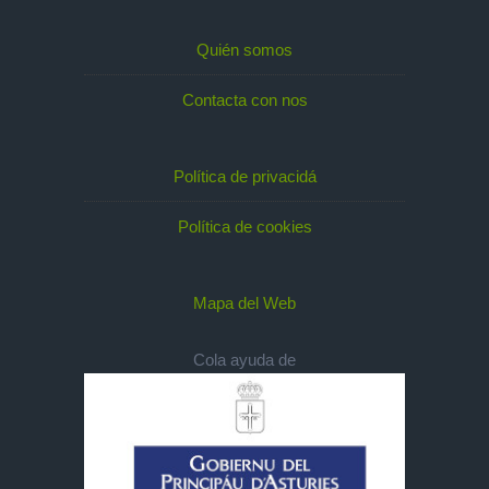
Quién somos
Contacta con nos
Política de privacidá
Política de cookies
Mapa del Web
Cola ayuda de