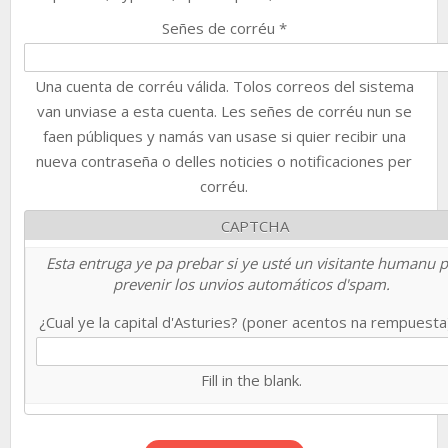
Señes de corréu
*
Una cuenta de corréu válida. Tolos correos del sistema
van unviase a esta cuenta. Les señes de corréu nun se
faen públiques y namás van usase si quier recibir una
nueva contraseña o delles noticies o notificaciones per
corréu.
CAPTCHA
Esta entruga ye pa prebar si ye usté un visitante humanu 
prevenir los unvios automáticos d'spam.
¿Cual ye la capital d'Asturies? (poner acentos na rempuest
Fill in the blank.