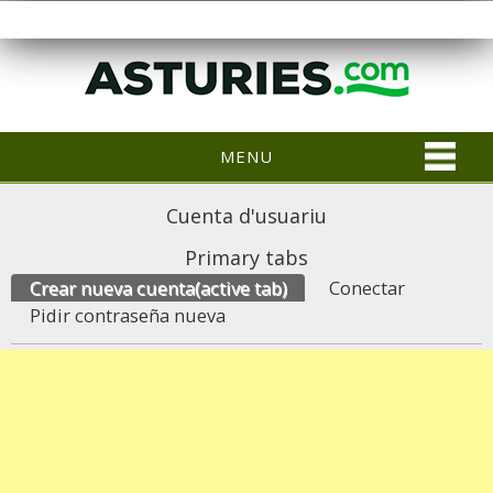
MENU
Cuenta d'usuariu
Primary tabs
Crear nueva cuenta
(active tab)
Conectar
Pidir contraseña nueva