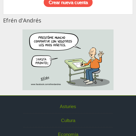
Efrén d'Andrés
Asturies
Cultura
Economía