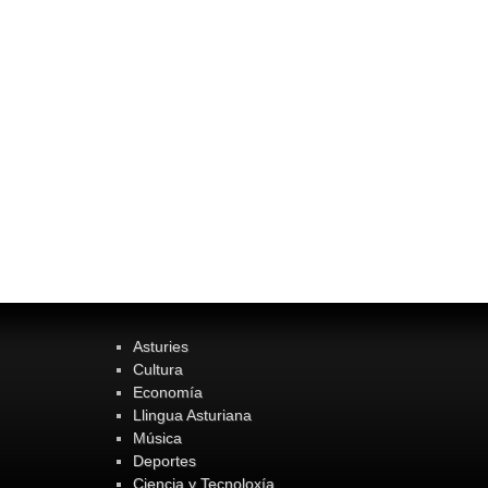
Asturies
Cultura
Economía
Llingua Asturiana
Música
Deportes
Ciencia y Tecnoloxía