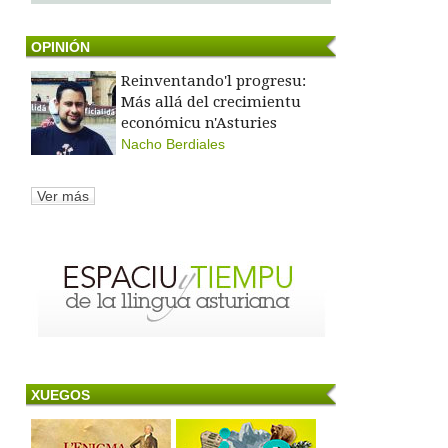
OPINIÓN
Reinventando'l progresu:
Más allá del crecimientu
económicu n'Asturies
Nacho Berdiales
Ver más
XUEGOS