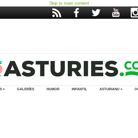
Skip to main content
S »
GALERÍES
HUMOR
INFANTIL
ASTURIANU »
O