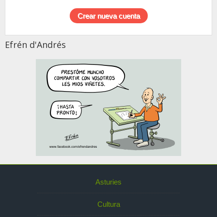
Efrén d'Andrés
Asturies
Cultura