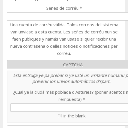
Señes de corréu
*
Una cuenta de corréu válida. Tolos correos del sistema
van unviase a esta cuenta. Les señes de corréu nun se
faen públiques y namás van usase si quier recibir una
nueva contraseña o delles noticies o notificaciones per
corréu.
CAPTCHA
Esta entruga ye pa prebar si ye usté un visitante humanu 
prevenir los unvios automáticos d'spam.
¿Cual ye la ciudá más poblada d'Asturies? (poner acentos 
rempuesta)
*
Fill in the blank.