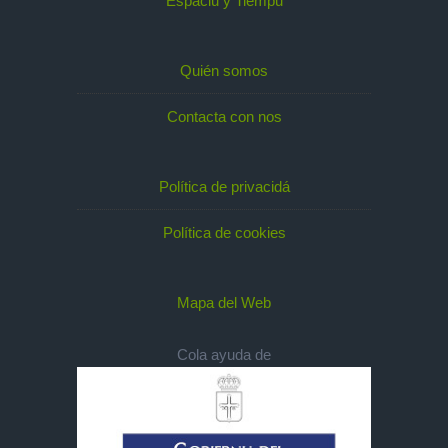
Espaciu y Tiempu
Quién somos
Contacta con nos
Política de privacidá
Política de cookies
Mapa del Web
Cola ayuda de