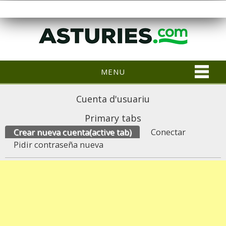
MENU
Cuenta d'usuariu
Primary tabs
Crear nueva cuenta
(active tab)
Conectar
Pidir contraseña nueva