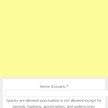
Nome d'usuariu
*
Spaces are allowed; punctuation is not allowed except for
periods, hyphens, apostrophes, and underscores.