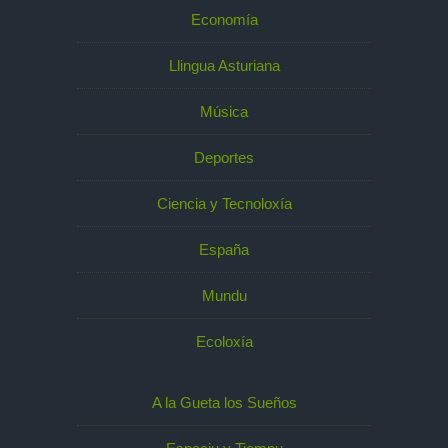
Economía
Llingua Asturiana
Música
Deportes
Ciencia y Tecnoloxía
España
Mundu
Ecoloxía
A la Gueta los Sueños