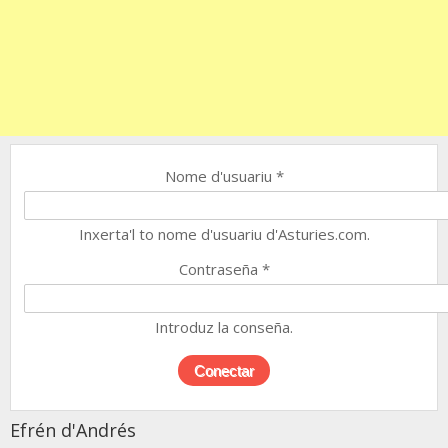
Nome d'usuariu
*
Inxerta'l to nome d'usuariu d'Asturies.com.
Contraseña
*
Introduz la conseña.
Efrén d'Andrés