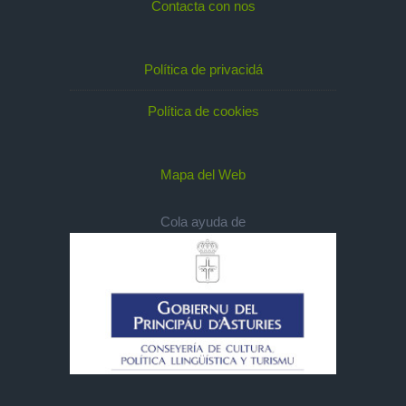
Contacta con nos
Política de privacidá
Política de cookies
Mapa del Web
Cola ayuda de