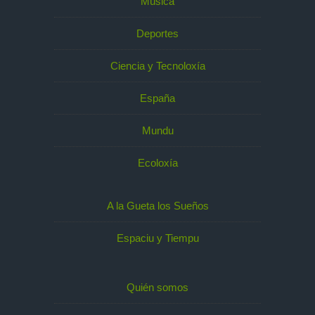
Música
Deportes
Ciencia y Tecnoloxía
España
Mundu
Ecoloxía
A la Gueta los Sueños
Espaciu y Tiempu
Quién somos