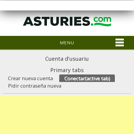
MENU
Cuenta d'usuariu
Primary tabs
Crear nueva cuenta
Conectar
(active tab)
Pidir contraseña nueva