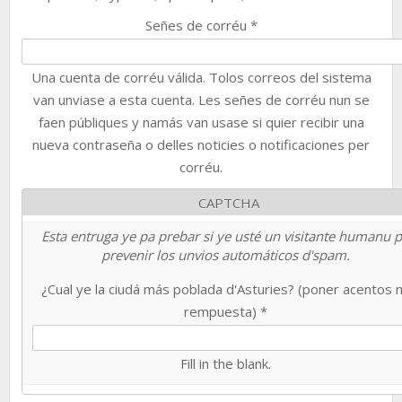
Señes de corréu
*
Una cuenta de corréu válida. Tolos correos del sistema
van unviase a esta cuenta. Les señes de corréu nun se
faen públiques y namás van usase si quier recibir una
nueva contraseña o delles noticies o notificaciones per
corréu.
CAPTCHA
Esta entruga ye pa prebar si ye usté un visitante humanu 
prevenir los unvios automáticos d'spam.
¿Cual ye la ciudá más poblada d'Asturies? (poner acentos 
rempuesta)
*
Fill in the blank.