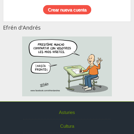
Efrén d'Andrés
Asturies
Cultura