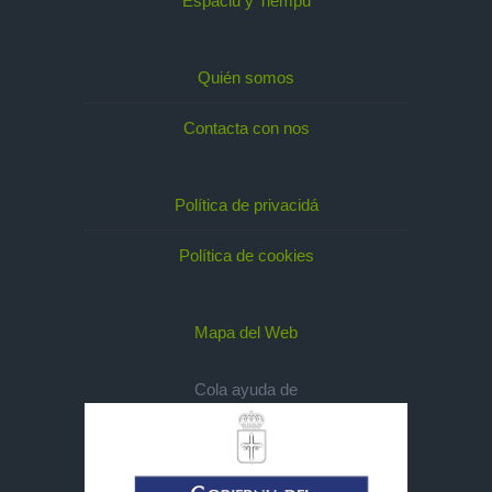
Espaciu y Tiempu
Quién somos
Contacta con nos
Política de privacidá
Política de cookies
Mapa del Web
Cola ayuda de