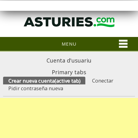
MENU
Cuenta d'usuariu
Primary tabs
Crear nueva cuenta
(active tab)
Conectar
Pidir contraseña nueva