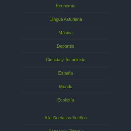
Economía
Llingua Asturiana
Música
Deportes
Ciencia y Tecnoloxía
España
Mundu
Ecoloxía
A la Gueta los Sueños