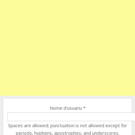
Nome d'usuariu
*
Spaces are allowed; punctuation is not allowed except for
periods, hyphens, apostrophes, and underscores.