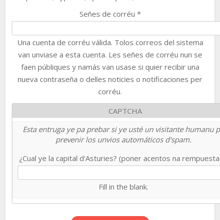
Señes de corréu
*
Una cuenta de corréu válida. Tolos correos del sistema
van unviase a esta cuenta. Les señes de corréu nun se
faen públiques y namás van usase si quier recibir una
nueva contraseña o delles noticies o notificaciones per
corréu.
CAPTCHA
Esta entruga ye pa prebar si ye usté un visitante humanu 
prevenir los unvios automáticos d'spam.
¿Cual ye la capital d'Asturies? (poner acentos na rempuest
Fill in the blank.