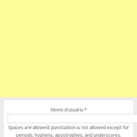
Nome d'usuariu
*
Spaces are allowed; punctuation is not allowed except for
periods, hyphens, apostrophes, and underscores.