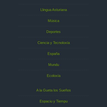
Llingua Asturiana
Música
Deportes
Ciencia y Tecnoloxía
España
Mundu
Ecoloxía
A la Gueta los Sueños
Espaciu y Tiempu