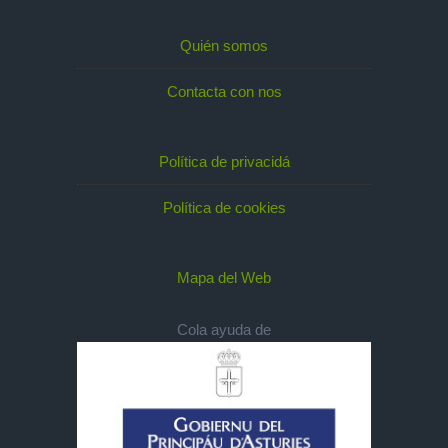
Quién somos
Contacta con nos
Política de privacidá
Política de cookies
Mapa del Web
Cola ayuda de