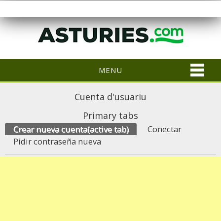
MENU
Cuenta d'usuariu
Primary tabs
Crear nueva cuenta
(active tab)
Conectar
Pidir contraseña nueva