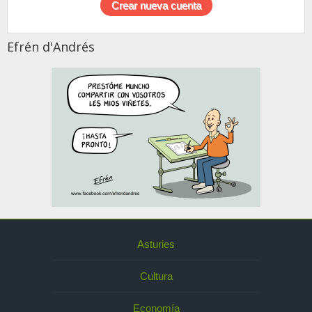
Efrén d'Andrés
Asturies
Cultura
Economía