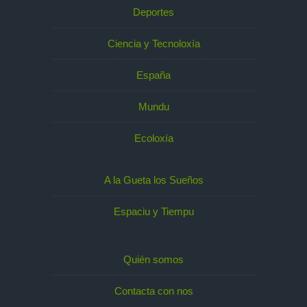
Deportes
Ciencia y Tecnoloxía
España
Mundu
Ecoloxía
A la Gueta los Sueños
Espaciu y Tiempu
Quién somos
Contacta con nos