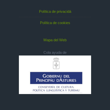
Política de privacidá
Política de cookies
Mapa del Web
Cola ayuda de