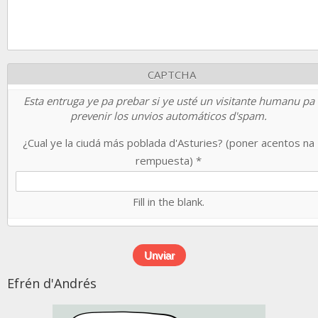
CAPTCHA
Esta entruga ye pa prebar si ye usté un visitante humanu pa
prevenir los unvios automáticos d'spam.
¿Cual ye la ciudá más poblada d'Asturies? (poner acentos na
rempuesta)
*
Fill in the blank.
Efrén d'Andrés