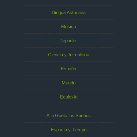
Llingua Asturiana
Música
Deportes
Ciencia y Tecnoloxía
España
Mundu
Ecoloxía
A la Gueta los Sueños
Espaciu y Tiempu