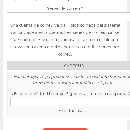
Señes de corréu
*
Una cuenta de corréu válida. Tolos correos del sistema
van unviase a esta cuenta. Les señes de corréu nun se
faen públiques y namás van usase si quier recibir una
nueva contraseña o delles noticies o notificaciones per
corréu.
CAPTCHA
Esta entruga ye pa prebar si ye usté un visitante humanu 
prevenir los unvios automáticos d'spam.
¿En que ciudá ta'l Niemeyer? (poner acentos na rempuesta
Fill in the blank.