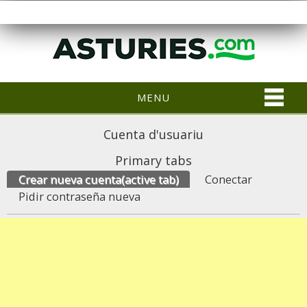
MENU
Cuenta d'usuariu
Primary tabs
Crear nueva cuenta
(active tab)
Conectar
Pidir contraseña nueva