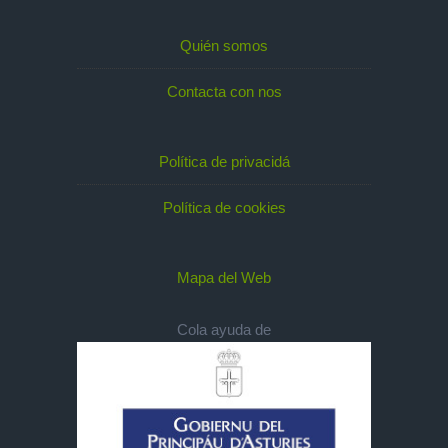
Quién somos
Contacta con nos
Política de privacidá
Política de cookies
Mapa del Web
Cola ayuda de