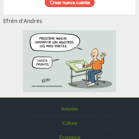
Efrén d'Andrés
Asturies
Cultura
Economía