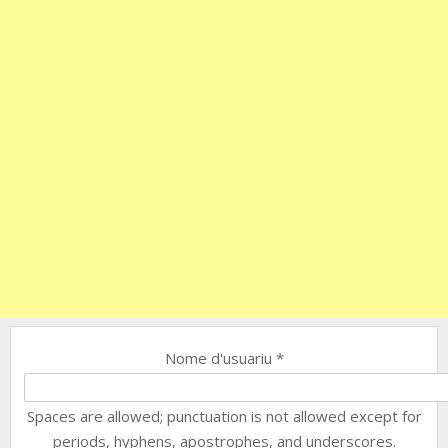
Nome d'usuariu
*
Spaces are allowed; punctuation is not allowed except for
periods, hyphens, apostrophes, and underscores.