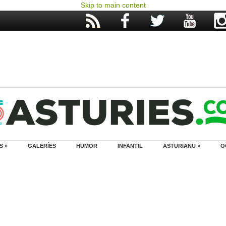
Skip to main content
S »
GALERÍES
HUMOR
INFANTIL
ASTURIANU »
O