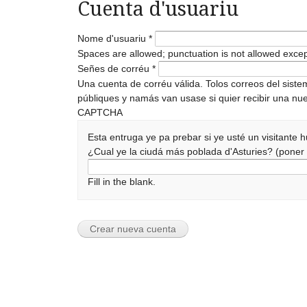
Cuenta d'usuariu
Nome d'usuariu
*
Spaces are allowed; punctuation is not allowed exce
Señes de corréu
*
Una cuenta de corréu válida. Tolos correos del sist
públiques y namás van usase si quier recibir una nue
CAPTCHA
Esta entruga ye pa prebar si ye usté un visitante
¿Cual ye la ciudá más poblada d'Asturies? (pone
Fill in the blank.