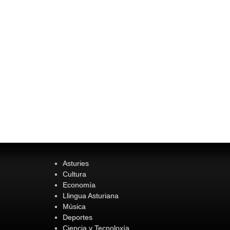
Asturies
Cultura
Economía
Llingua Asturiana
Música
Deportes
Ciencia y Tecnoloxía