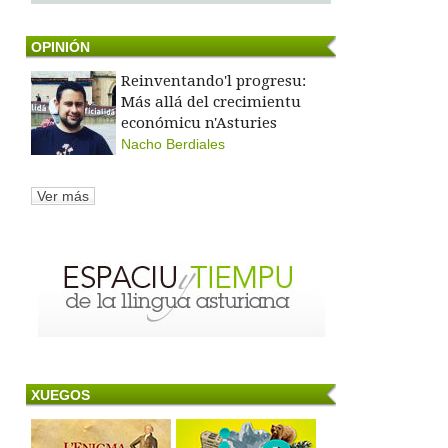
OPINIÓN
Reinventando'l progresu:
Más allá del crecimientu
económicu n'Asturies
Nacho Berdiales
Ver más
XUEGOS