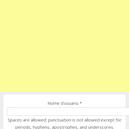
Nome d'usuariu
*
Spaces are allowed; punctuation is not allowed except for
periods, hyphens, apostrophes, and underscores.