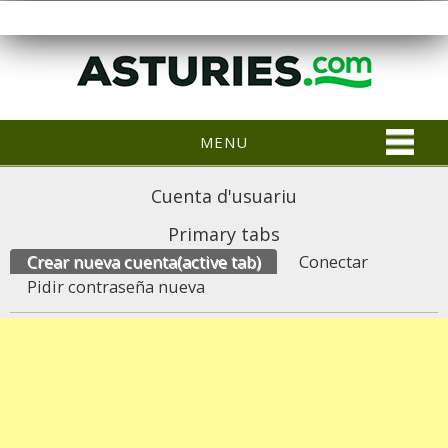
MENU
Cuenta d'usuariu
Primary tabs
Crear nueva cuenta
(active tab)
Conectar
Pidir contraseña nueva