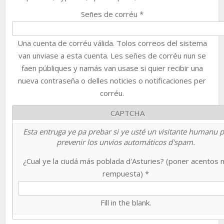
Señes de corréu
*
Una cuenta de corréu válida. Tolos correos del sistema
van unviase a esta cuenta. Les señes de corréu nun se
faen públiques y namás van usase si quier recibir una
nueva contraseña o delles noticies o notificaciones per
corréu.
CAPTCHA
Esta entruga ye pa prebar si ye usté un visitante humanu 
prevenir los unvios automáticos d'spam.
¿Cual ye la ciudá más poblada d'Asturies? (poner acentos 
rempuesta)
*
Fill in the blank.