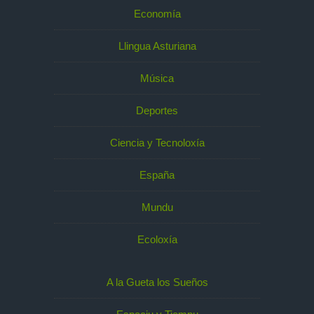
Economía
Llingua Asturiana
Música
Deportes
Ciencia y Tecnoloxía
España
Mundu
Ecoloxía
A la Gueta los Sueños