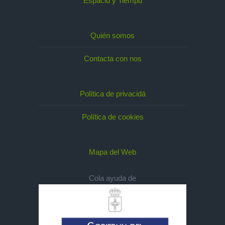
Espaciu y Tiempu
Quién somos
Contacta con nos
Política de privacidá
Política de cookies
Mapa del Web
Cola ayuda de