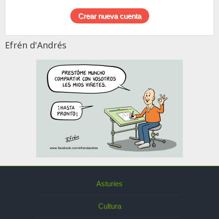
Efrén d'Andrés
Asturies
Cultura