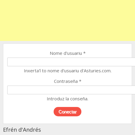
Nome d'usuariu
*
Inxerta'l to nome d'usuariu d'Asturies.com.
Contraseña
*
Introduz la conseña.
Efrén d'Andrés