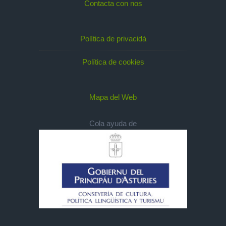
Contacta con nos
Política de privacidá
Política de cookies
Mapa del Web
Cola ayuda de