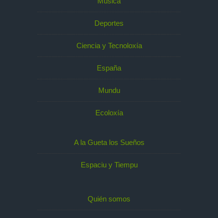
Música
Deportes
Ciencia y Tecnoloxía
España
Mundu
Ecoloxía
A la Gueta los Sueños
Espaciu y Tiempu
Quién somos