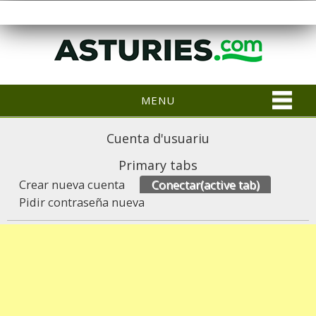
MENU
Cuenta d'usuariu
Primary tabs
Crear nueva cuenta
Conectar
(active tab)
Pidir contraseña nueva