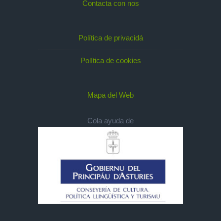
Contacta con nos
Política de privacidá
Política de cookies
Mapa del Web
Cola ayuda de