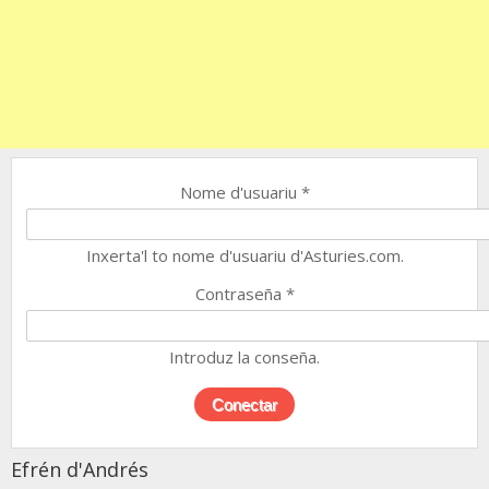
Nome d'usuariu
*
Inxerta'l to nome d'usuariu d'Asturies.com.
Contraseña
*
Introduz la conseña.
Efrén d'Andrés