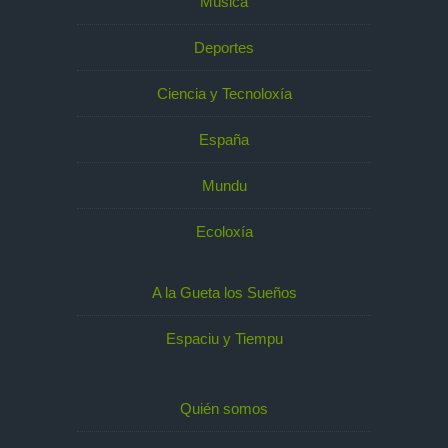
Música
Deportes
Ciencia y Tecnoloxía
España
Mundu
Ecoloxía
A la Gueta los Sueños
Espaciu y Tiempu
Quién somos