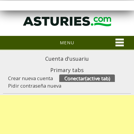
MENU
Cuenta d'usuariu
Primary tabs
Crear nueva cuenta
Conectar
(active tab)
Pidir contraseña nueva