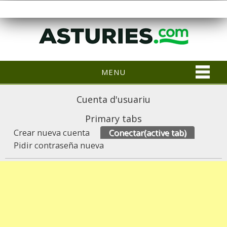
MENU
Cuenta d'usuariu
Primary tabs
Crear nueva cuenta
Conectar
(active tab)
Pidir contraseña nueva