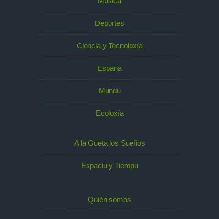
Música
Deportes
Ciencia y Tecnoloxía
España
Mundu
Ecoloxía
A la Gueta los Sueños
Espaciu y Tiempu
Quién somos