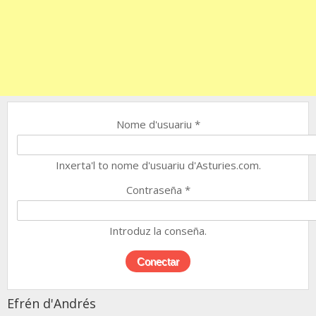
Nome d'usuariu
*
Inxerta'l to nome d'usuariu d'Asturies.com.
Contraseña
*
Introduz la conseña.
Efrén d'Andrés