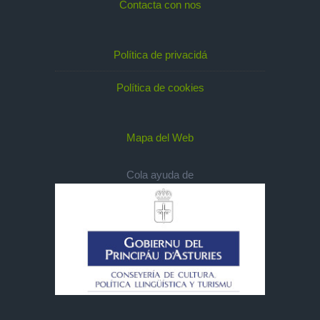
Contacta con nos
Política de privacidá
Política de cookies
Mapa del Web
Cola ayuda de