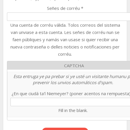
Señes de corréu
*
Una cuenta de corréu válida. Tolos correos del sistema
van unviase a esta cuenta. Les señes de corréu nun se
faen públiques y namás van usase si quier recibir una
nueva contraseña o delles noticies o notificaciones per
corréu.
CAPTCHA
Esta entruga ye pa prebar si ye usté un visitante humanu 
prevenir los unvios automáticos d'spam.
¿En que ciudá ta'l Niemeyer? (poner acentos na rempuesta
Fill in the blank.