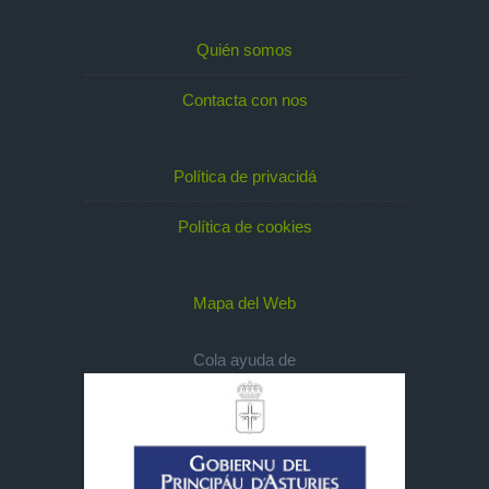
Quién somos
Contacta con nos
Política de privacidá
Política de cookies
Mapa del Web
Cola ayuda de