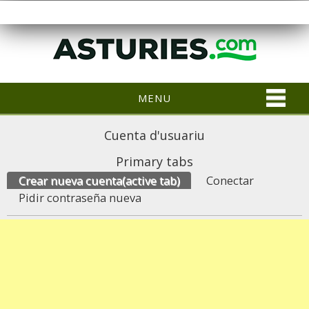
MENU
Cuenta d'usuariu
Primary tabs
Crear nueva cuenta
(active tab)
Conectar
Pidir contraseña nueva