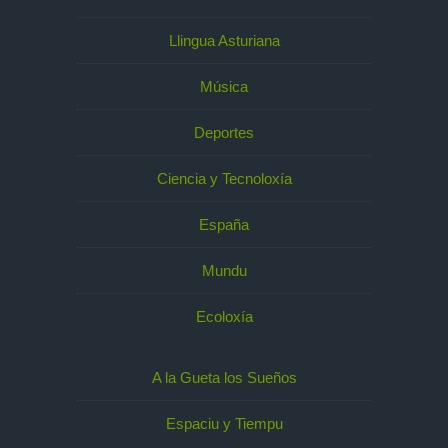
Llingua Asturiana
Música
Deportes
Ciencia y Tecnoloxía
España
Mundu
Ecoloxía
A la Gueta los Sueños
Espaciu y Tiempu