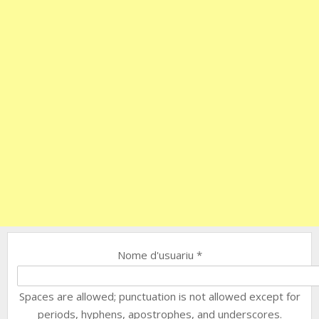
Nome d'usuariu
*
Spaces are allowed; punctuation is not allowed except for
periods, hyphens, apostrophes, and underscores.