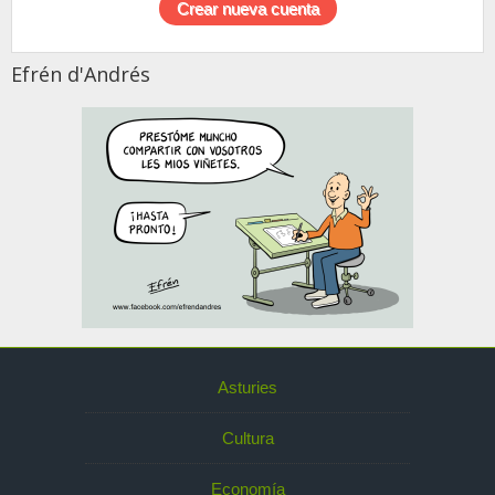
Efrén d'Andrés
Asturies
Cultura
Economía