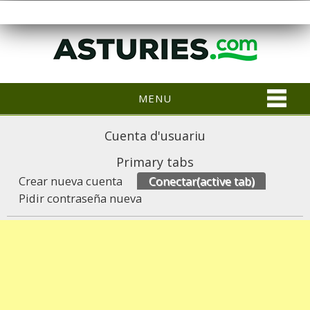
MENU
Cuenta d'usuariu
Primary tabs
Crear nueva cuenta
Conectar
(active tab)
Pidir contraseña nueva