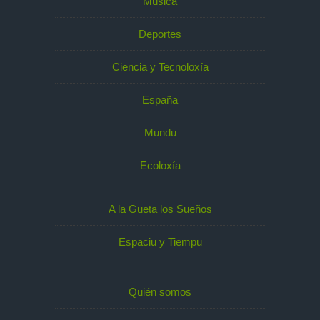
Música
Deportes
Ciencia y Tecnoloxía
España
Mundu
Ecoloxía
A la Gueta los Sueños
Espaciu y Tiempu
Quién somos