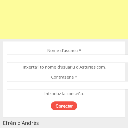
Nome d'usuariu
*
Inxerta'l to nome d'usuariu d'Asturies.com.
Contraseña
*
Introduz la conseña.
Efrén d'Andrés