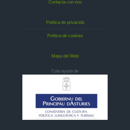
Contacta con nos
Política de privacidá
Política de cookies
Mapa del Web
Cola ayuda de