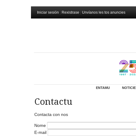
Iniciar sesión
|
Rexistrase
|
Unvíanos les tos anuncies
ENTAMU
NOTICIE
Contactu
Contacta con nos
Nome
E-mail