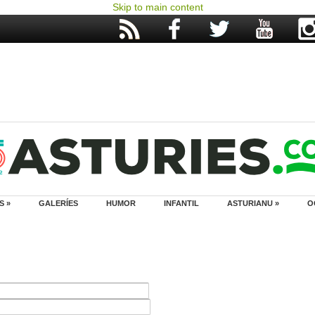
Skip to main content
S »
GALERÍES
HUMOR
INFANTIL
ASTURIANU »
O