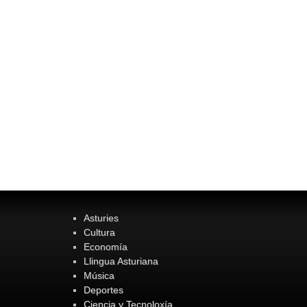
Asturies
Cultura
Economía
Llingua Asturiana
Música
Deportes
Ciencia y Tecnoloxía