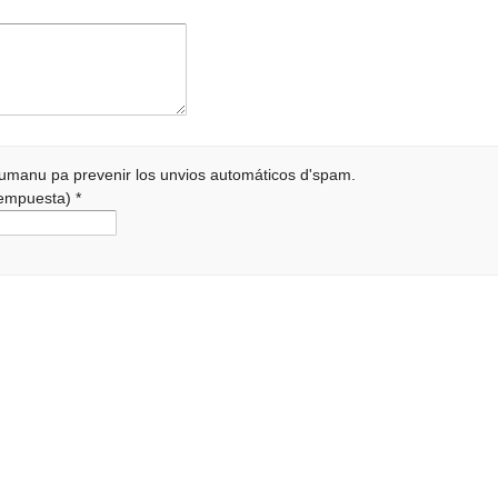
 humanu pa prevenir los unvios automáticos d'spam.
 rempuesta)
*