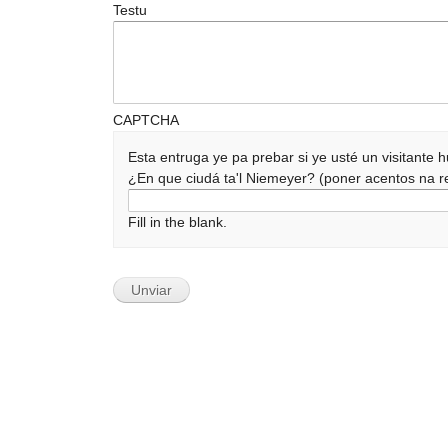
Testu
CAPTCHA
Esta entruga ye pa prebar si ye usté un visitante
¿En que ciudá ta'l Niemeyer? (poner acentos na
Fill in the blank.