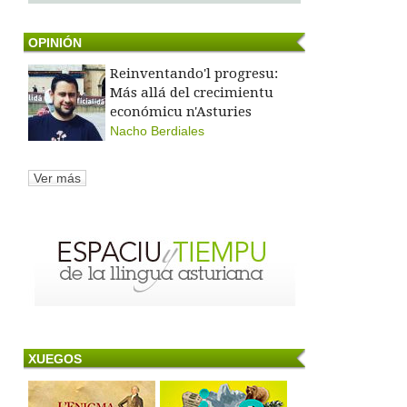
OPINIÓN
Reinventando'l progresu:
Más allá del crecimientu
económicu n'Asturies
Nacho Berdiales
Ver más
XUEGOS