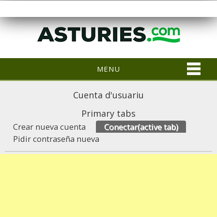
MENU
Cuenta d'usuariu
Primary tabs
Crear nueva cuenta
Conectar
(active tab)
Pidir contraseña nueva