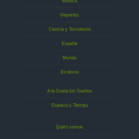
Música
Deportes
Ciencia y Tecnoloxía
España
Mundu
Ecoloxía
A la Gueta los Sueños
Espaciu y Tiempu
Quién somos