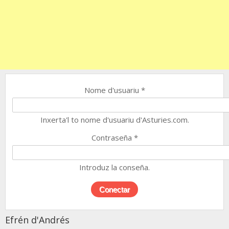
Nome d'usuariu
*
Inxerta'l to nome d'usuariu d'Asturies.com.
Contraseña
*
Introduz la conseña.
Efrén d'Andrés