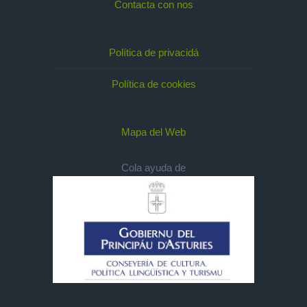
Contacta con nos
Política de privacidá
Política de cookies
Mapa del Web
Cola ayuda de